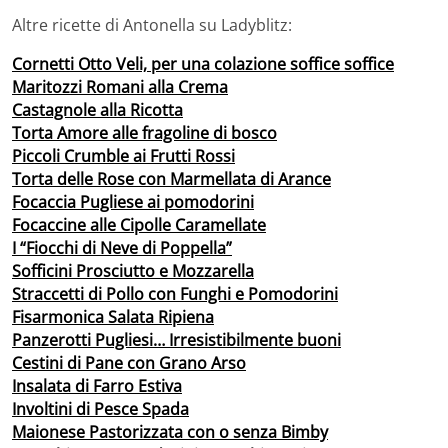
Altre ricette di Antonella su Ladyblitz:
Cornetti Otto Veli, per una colazione soffice soffice
Maritozzi Romani alla Crema
Castagnole alla Ricotta
Torta Amore alle fragoline di bosco
Piccoli Crumble ai Frutti Rossi
Torta delle Rose con Marmellata di Arance
Focaccia Pugliese ai pomodorini
Focaccine alle Cipolle Caramellate
I “Fiocchi di Neve di Poppella”
Sofficini Prosciutto e Mozzarella
Straccetti di Pollo con Funghi e Pomodorini
Fisarmonica Salata Ripiena
Panzerotti Pugliesi… Irresistibilmente buoni
Cestini di Pane con Grano Arso
Insalata di Farro Estiva
Involtini di Pesce Spada
Maionese Pastorizzata con o senza Bimby