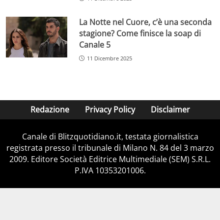
La Notte nel Cuore, c’è una seconda
stagione? Come finisce la soap di
Canale 5
11 Dicembre 2025
Redazione
Privacy Policy
Disclaimer
Canale di Blitzquotidiano.it, testata giornalistica
registrata presso il tribunale di Milano N. 84 del 3 marzo
2009. Editore Società Editrice Multimediale (SEM) S.R.L.
P.IVA 10353201006.