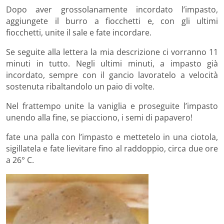
Dopo aver grossolanamente incordato l’impasto,
aggiungete il burro a fiocchetti e, con gli ultimi
fiocchetti, unite il sale e fate incordare.
Se seguite alla lettera la mia descrizione ci vorranno 11
minuti in tutto. Negli ultimi minuti, a impasto già
incordato, sempre con il gancio lavoratelo a velocità
sostenuta ribaltandolo un paio di volte.
Nel frattempo unite la vaniglia e proseguite l’impasto
unendo alla fine, se piacciono, i semi di papavero!
fate una palla con l’impasto e mettetelo in una ciotola,
sigillatela e fate lievitare fino al raddoppio, circa due ore
a 26° C.