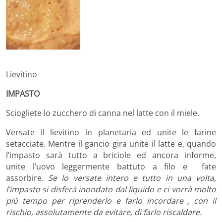
Lievitino
IMPASTO
Sciogliete lo zucchero di canna nel latte con il miele.
Versate il lievitino in planetaria ed unite le farine
setacciate. Mentre il gancio gira unite il latte e, quando
l’impasto sarà tutto a briciole ed ancora informe,
unite l’uovo leggermente battuto a filo e fate
assorbire.
Se lo versate intero e tutto in una volta,
l’impasto si disferà inondato dal liquido e ci vorrà molto
più tempo per riprenderlo e farlo incordare , con il
rischio, assolutamente da evitare, di farlo riscaldare.