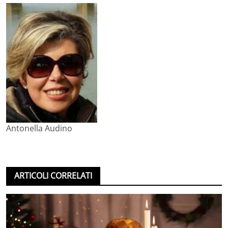
Antonella Audino
ARTICOLI CORRELATI