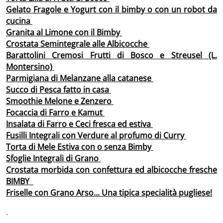
Gelato Fragole e Yogurt con il bimby o con un robot da
cucina
Granita al Limone con il Bimby
Crostata Semintegrale alle Albicocche
Barattolini Cremosi Frutti di Bosco e Streusel (L.
Montersino)
Parmigiana di Melanzane alla catanese
Succo di Pesca fatto in casa
Smoothie Melone e Zenzero
Focaccia di Farro e Kamut
Insalata di Farro e Ceci fresca ed estiva
Fusilli Integrali con Verdure al profumo di Curry
Torta di Mele Estiva con o senza Bimby
Sfoglie Integrali di Grano
Crostata morbida con confettura ed albicocche fresche
BIMBY
Friselle con Grano Arso… Una tipica specialità pugliese!
.