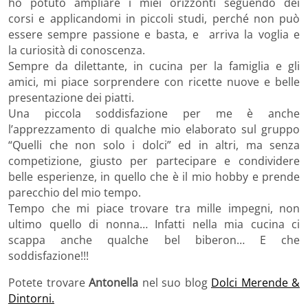
ho potuto ampliare i miei orizzonti seguendo dei
corsi e applicandomi in piccoli studi, perché non può
essere sempre passione e basta, e arriva la voglia e
la curiosità di conoscenza.
Sempre da dilettante, in cucina per la famiglia e gli
amici, mi piace sorprendere con ricette nuove e belle
presentazione dei piatti.
Una piccola soddisfazione per me è anche
l’apprezzamento di qualche mio elaborato sul gruppo
“Quelli che non solo i dolci” ed in altri, ma senza
competizione, giusto per partecipare e condividere
belle esperienze, in quello che è il mio hobby e prende
parecchio del mio tempo.
Tempo che mi piace trovare tra mille impegni, non
ultimo quello di nonna… Infatti nella mia cucina ci
scappa anche qualche bel biberon… E che
soddisfazione!!!
Potete trovare
Antonella
nel suo blog
Dolci Merende &
Dintorni.