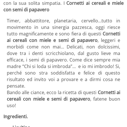
con la sua solita simpatia. I
Cornetti ai cereali e miele
con semi di papavero
Timer, abbattitore, planetaria, cervello…tutto in
movimento in una sinergia pazzesca, oggi riesce
tutto magnificamente e sono fiera di questi
Cornetti
ai cereali con miele e semi di papavero
, leggeri e
morbidi come non mai… Delicati, non dolcissimi,
dove tra i denti scricchiolano, dal gusto lieve ma
efficace, i semi di papavero. Come dice sempre mia
madre “Chi si loda si imbroda”… e io mi imbrodo! Si,
perché sono stra soddisfatta e felice di questo
risultato ed invito voi a provare e a dirmi cosa ne
pensate.
Bando alle ciance, ecco la ricetta di questi
Cornetti ai
cereali con miele e semi di papavero
, fatene buon
uso!
Ingredienti.