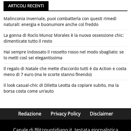
ARTICOLI RECENTI
Malinconia invernale, puoi combatterla con questi rimedi
naturali: energia e buonumore anche col freddo
La gonna di Rocìo Munoz Morales è la nuova ossessione chic:
dimenticate tutto il resto
Hai sempre indossato il rossetto rosso nel modo sbagliato: se
lo metti così sei elegantissima
Il regalo di Natale che mette d’accordo tutti è da Action e costa
meno di 7 euro (ma le scorte stanno finendo)
Il look casual-chic di Diletta Leotta da copiare subito, ma la
borsa costa come un’auto
Redazione
Privacy Policy
Disclaimer
Canale di Blitzquotidiano.it, testata giornalistica