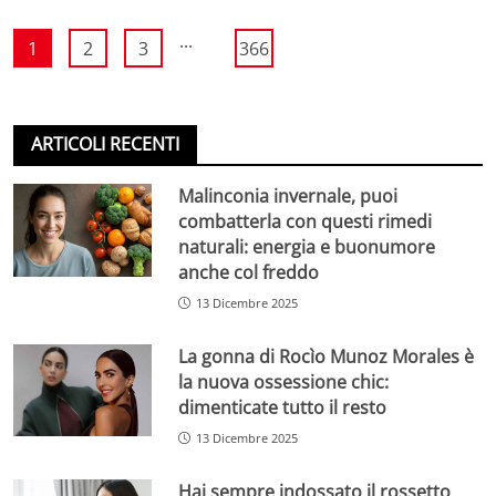
...
1
2
3
366
ARTICOLI RECENTI
Malinconia invernale, puoi
combatterla con questi rimedi
naturali: energia e buonumore
anche col freddo
13 Dicembre 2025
La gonna di Rocìo Munoz Morales è
la nuova ossessione chic:
dimenticate tutto il resto
13 Dicembre 2025
Hai sempre indossato il rossetto