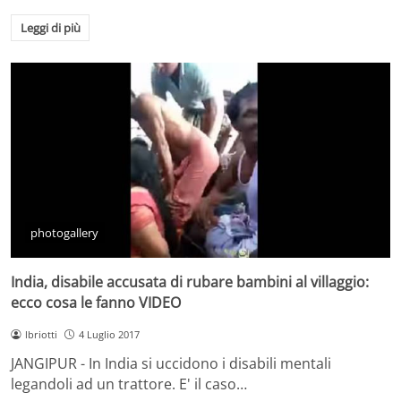
Leggi di più
photogallery
India, disabile accusata di rubare bambini al villaggio:
ecco cosa le fanno VIDEO
lbriotti
4 Luglio 2017
JANGIPUR - In India si uccidono i disabili mentali
legandoli ad un trattore. E' il caso…