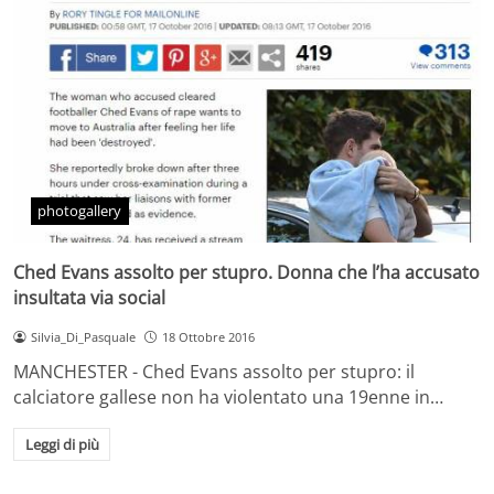
photogallery
Ched Evans assolto per stupro. Donna che l’ha accusato
insultata via social
Silvia_Di_Pasquale
18 Ottobre 2016
MANCHESTER - Ched Evans assolto per stupro: il
calciatore gallese non ha violentato una 19enne in…
Leggi di più