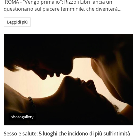
ROMA - "Vengo prima io": Rizzoli Libri lancia un
questionario sul piacere femminile, che diventerà…
Leggi di più
photogallery
Sesso e salute: 5 luoghi che incidono di più sull’intimità