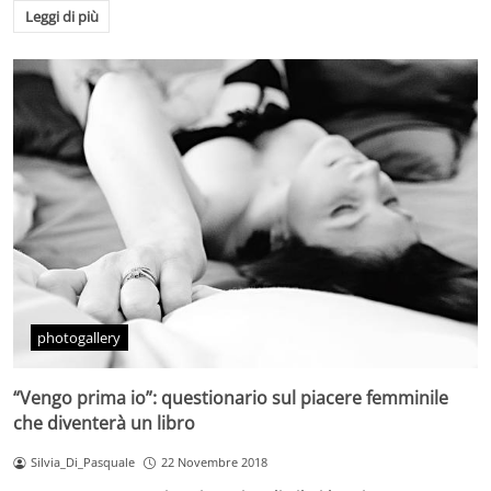
Leggi di più
photogallery
“Vengo prima io”: questionario sul piacere femminile
che diventerà un libro
Silvia_Di_Pasquale
22 Novembre 2018