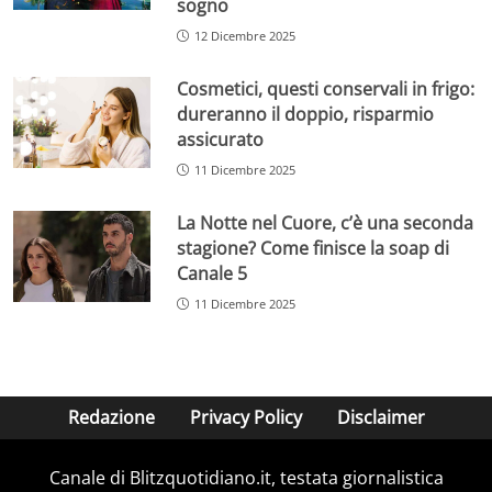
sogno
12 Dicembre 2025
Cosmetici, questi conservali in frigo:
dureranno il doppio, risparmio
assicurato
11 Dicembre 2025
La Notte nel Cuore, c’è una seconda
stagione? Come finisce la soap di
Canale 5
11 Dicembre 2025
Redazione
Privacy Policy
Disclaimer
Canale di Blitzquotidiano.it, testata giornalistica