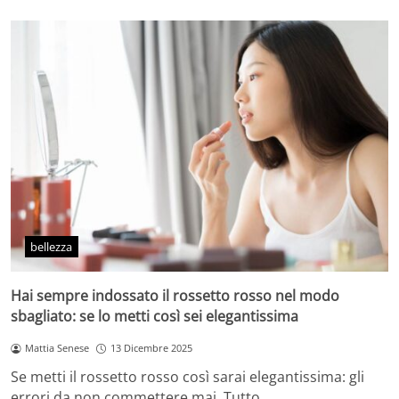
bellezza
Hai sempre indossato il rossetto rosso nel modo
sbagliato: se lo metti così sei elegantissima
Mattia Senese
13 Dicembre 2025
Se metti il rossetto rosso così sarai elegantissima: gli
errori da non commettere mai. Tutto…