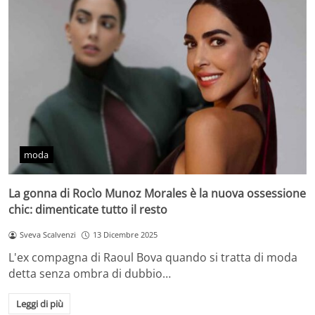
moda
La gonna di Rocìo Munoz Morales è la nuova ossessione
chic: dimenticate tutto il resto
Sveva Scalvenzi
13 Dicembre 2025
L'ex compagna di Raoul Bova quando si tratta di moda
detta senza ombra di dubbio…
Leggi di più