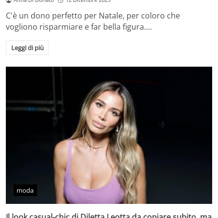
C'è un dono perfetto per Natale, per coloro che
vogliono risparmiare e far bella figura.…
Leggi di più
moda
Il look casual-chic di Diletta Leotta da copiare subito, ma