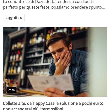
La conduttrice di Dazn detta tendenza con l'outfit
perfetto per queste feste, possiamo prendere spunto…
Leggi di più
casa
Bollette alte, da Happy Casa la soluzione a pochi euro:
non accenderai più i termosifoni