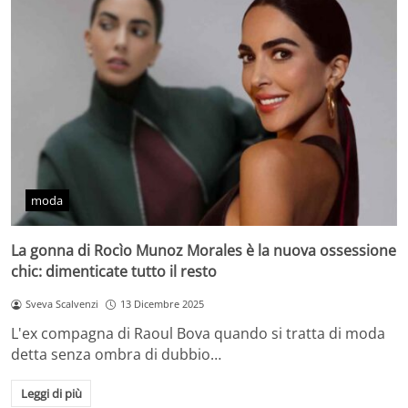
moda
La gonna di Rocìo Munoz Morales è la nuova ossessione
chic: dimenticate tutto il resto
Sveva Scalvenzi
13 Dicembre 2025
L'ex compagna di Raoul Bova quando si tratta di moda
detta senza ombra di dubbio…
Leggi di più