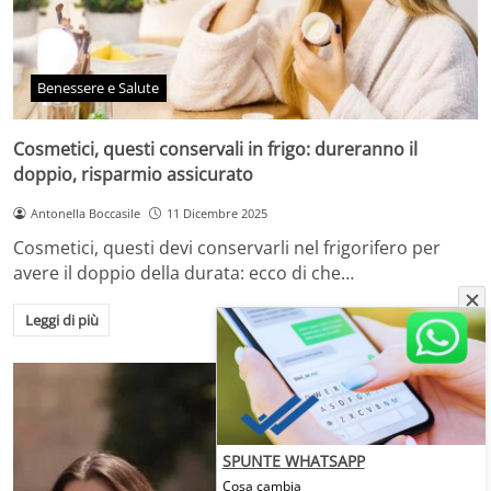
Benessere e Salute
Cosmetici, questi conservali in frigo: dureranno il
doppio, risparmio assicurato
Antonella Boccasile
11 Dicembre 2025
Cosmetici, questi devi conservarli nel frigorifero per
avere il doppio della durata: ecco di che…
Leggi di più
SPUNTE WHATSAPP
Cosa cambia