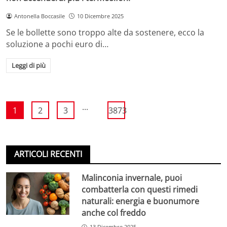
Antonella Boccasile
10 Dicembre 2025
Se le bollette sono troppo alte da sostenere, ecco la
soluzione a pochi euro di…
Leggi di più
...
1
2
3
3873
ARTICOLI RECENTI
Malinconia invernale, puoi
combatterla con questi rimedi
naturali: energia e buonumore
anche col freddo
13 Dicembre 2025