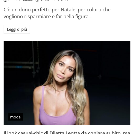
C'è un dono perfetto per Natale, per coloro che
vogliono risparmiare e far bella figura.…
Leggi di più
moda
Il look casual-chic di Diletta Leotta da copiare subito, ma