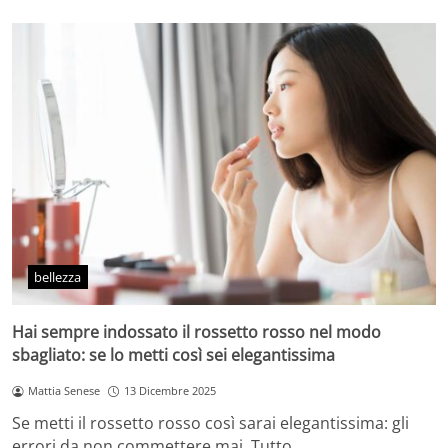
bellezza
Hai sempre indossato il rossetto rosso nel modo
sbagliato: se lo metti così sei elegantissima
Mattia Senese
13 Dicembre 2025
Se metti il rossetto rosso così sarai elegantissima: gli
errori da non commettere mai. Tutto…