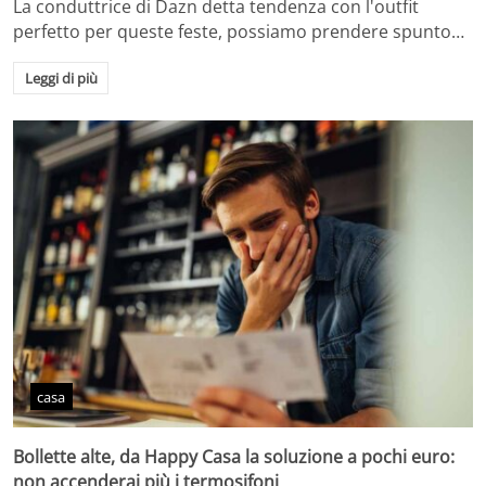
La conduttrice di Dazn detta tendenza con l'outfit
perfetto per queste feste, possiamo prendere spunto…
Leggi di più
casa
Bollette alte, da Happy Casa la soluzione a pochi euro:
non accenderai più i termosifoni