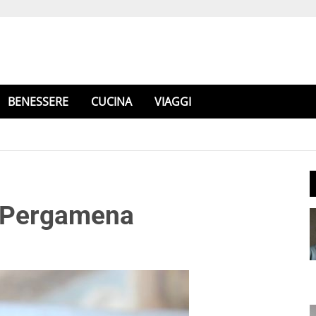
BENESSERE
CUCINA
VIAGGI
n Pergamena