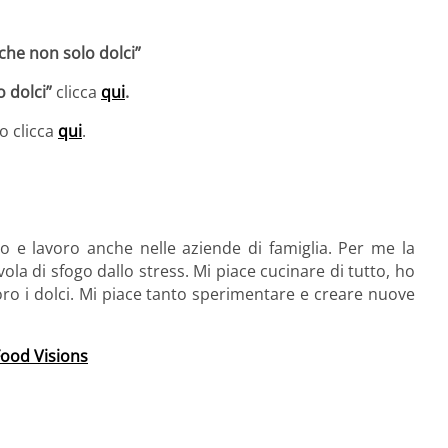
 che non solo dolci”
o dolci”
clicca
qui
.
o clicca
qui
.
o e lavoro anche nelle aziende di famiglia. Per me la
a di sfogo dallo stress. Mi piace cucinare di tutto, ho
doro i dolci. Mi piace tanto sperimentare e creare nuove
ood Visions