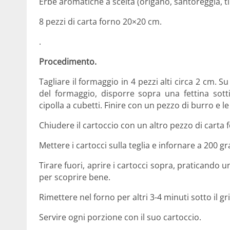
Erbe aromatiche a scelta (origano, santoreggia, t
8 pezzi di carta forno 20×20 cm.
.
Procedimento.
Tagliare il formaggio in 4 pezzi alti circa 2 cm. Su
del formaggio, disporre sopra una fettina sot
cipolla a cubetti. Finire con un pezzo di burro e l
Chiudere il cartoccio con un altro pezzo di carta f
Mettere i cartocci sulla teglia e infornare a 200 gr
Tirare fuori, aprire i cartocci sopra, praticando u
per scoprire bene.
Rimettere nel forno per altri 3-4 minuti sotto il gril
Servire ogni porzione con il suo cartoccio.