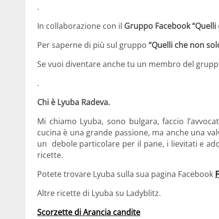
.
In collaborazione con il
Gruppo Facebook
“Quelli
Per saperne di più sul gruppo
“Quelli che non sol
Se vuoi diventare anche tu un membro del grupp
.
Chi è Lyuba Radeva.
Mi chiamo Lyuba, sono bulgara, faccio l’avvocat
cucina è una grande passione, ma anche una valvol
un debole particolare per il pane, i lievitati e a
ricette.
Potete trovare Lyuba sulla sua pagina Facebook
F
Altre ricette di Lyuba su Ladyblitz.
Scorzette di Arancia candite