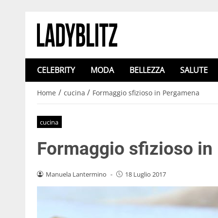
CELEBRITY
MODA
BELLEZZA
SALUTE
/
/
Home
cucina
Formaggio sfizioso in Pergamena
cucina
Formaggio sfizioso i
Manuela Lantermino
-
18 Luglio 2017