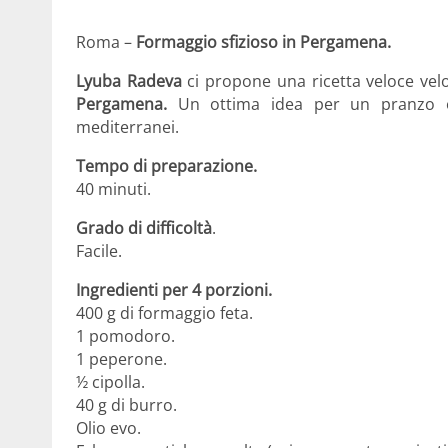
Roma –
Formaggio sfizioso in Pergamena.
Lyuba Radeva
ci propone una ricetta veloce vel
Pergamena.
Un ottima idea per un pranzo o 
mediterranei.
Tempo di preparazione.
40 minuti.
Grado di difficoltà
.
Facile.
Ingredienti per 4 porzioni.
400 g di formaggio feta.
1 pomodoro.
1 peperone.
½ cipolla.
40 g di burro.
Olio evo.