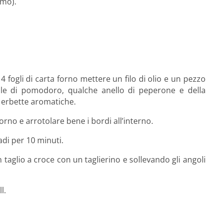
imo).
 4 fogli di carta forno mettere un filo di olio e un pezzo
tile di pomodoro, qualche anello di peperone e della
e erbette aromatiche.
orno e arrotolare bene i bordi all’interno.
adi per 10 minuti.
n taglio a croce con un taglierino e sollevando gli angoli
l.