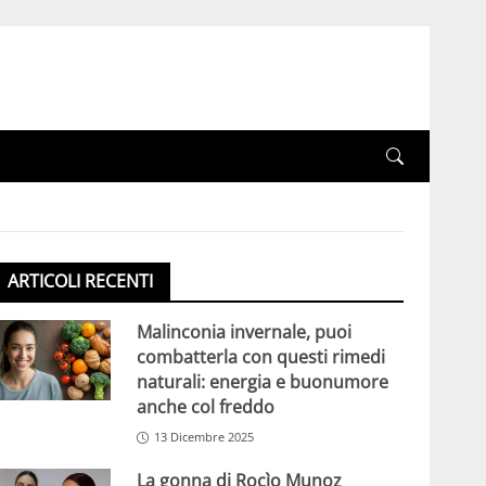
ARTICOLI RECENTI
Malinconia invernale, puoi
combatterla con questi rimedi
naturali: energia e buonumore
anche col freddo
13 Dicembre 2025
La gonna di Rocìo Munoz