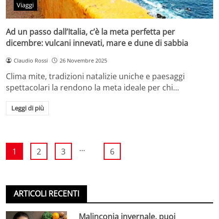
Viaggi
Ad un passo dall’Italia, c’è la meta perfetta per
dicembre: vulcani innevati, mare e dune di sabbia
Claudio Rossi
26 Novembre 2025
Clima mite, tradizioni natalizie uniche e paesaggi
spettacolari la rendono la meta ideale per chi…
Leggi di più
...
1
2
3
6
ARTICOLI RECENTI
Malinconia invernale, puoi