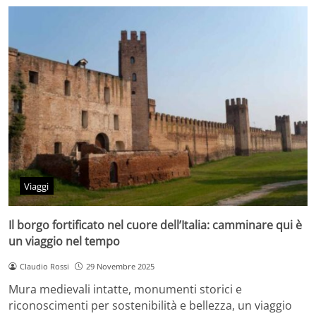
Viaggi
Il borgo fortificato nel cuore dell’Italia: camminare qui è
un viaggio nel tempo
Claudio Rossi
29 Novembre 2025
Mura medievali intatte, monumenti storici e
riconoscimenti per sostenibilità e bellezza, un viaggio