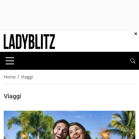
×
/
Home
Viaggi
Viaggi