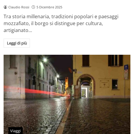
Claudio Rossi
5 Dicembre 2025
Tra storia millenaria, tradizioni popolari e paesaggi
mozzafiato, il borgo si distingue per cultura,
artigianato…
Leggi di più
Viaggi