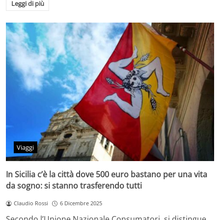
Leggi di più
Viaggi
In Sicilia c’è la città dove 500 euro bastano per una vita
da sogno: si stanno trasferendo tutti
Claudio Rossi
6 Dicembre 2025
Secondo l’Unione Nazionale Consumatori, si distingue