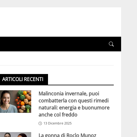
ARTICOLI RECENTI
Malinconia invernale, puoi
combatterla con questi rimedi
naturali: energia e buonumore
anche col freddo
13 Dicembre 2025
La gonna di Rocìo Munoz