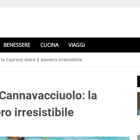
BENESSERE
CUCINA
VIAGGI
la Caprese dolce è davvero irresistibile
 Cannavacciuolo: la
o irresistibile