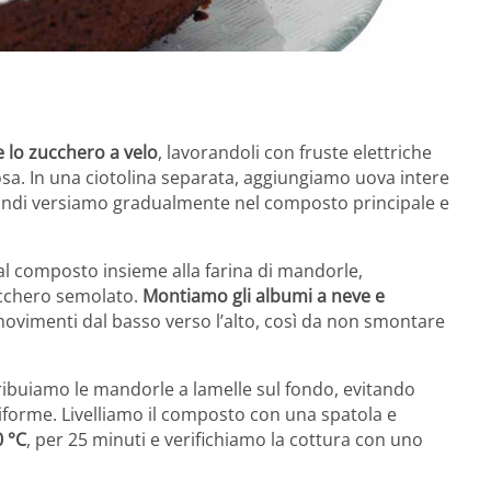
e lo zucchero a velo
, lavorandoli con fruste elettriche
a. In una ciotolina separata, aggiungiamo uova intere
 quindi versiamo gradualmente nel composto principale e
l composto insieme alla farina di mandorle,
cchero semolato.
Montiamo gli albumi a neve e
ovimenti dal basso verso l’alto, così da non smontare
buiamo le mandorle a lamelle sul fondo, evitando
forme. Livelliamo il composto con una spatola e
0 °C
, per 25 minuti e verifichiamo la cottura con uno