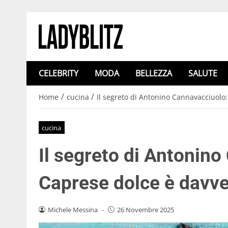
CELEBRITY
MODA
BELLEZZA
SALUTE
/
/
Home
cucina
Il segreto di Antonino Cannavacciuolo: 
cucina
Il segreto di Antonino
Caprese dolce è davver
Michele Messina
-
26 Novembre 2025