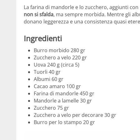
La farina di mandorle e lo zucchero, aggiunti co
non si sfalda
, ma sempre morbida. Mentre gli albu
donano leggerezza e una consistenza quasi eterea
Ingredienti
Burro morbido 280 gr
Zucchero a velo 220 gr
Uova 240 g (circa 5)
Tuorli 40 gr
Albumi 60 gr
Cacao amaro 100 gr
Farina di mandorle 450 gr
Mandorle a lamelle 30 gr
Zucchero 75 gr
Zucchero a velo per decorare 30 gr
Burro per lo stampo 20 gr