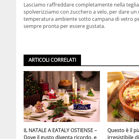
Lasciamo raffreddare completamente nella teglia
spolverizziamo con zucchero a velo, per dare un 
temperatura ambiente sotto campana di vetro pe
sempre pronta per essere gustata.
ARTICOLI CORRELATI
IL NATALE A EATALY OSTIENSE –
Questo è il p
Dove il gusto diventa ricordo, e
irresistibile 