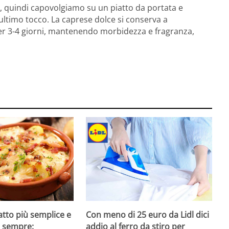
, quindi capovolgiamo su un piatto da portata e
ultimo tocco. La caprese dolce si conserva a
r 3-4 giorni, mantenendo morbidezza e fragranza,
iatto più semplice e
Con meno di 25 euro da Lidl dici
di sempre:
addio al ferro da stiro per