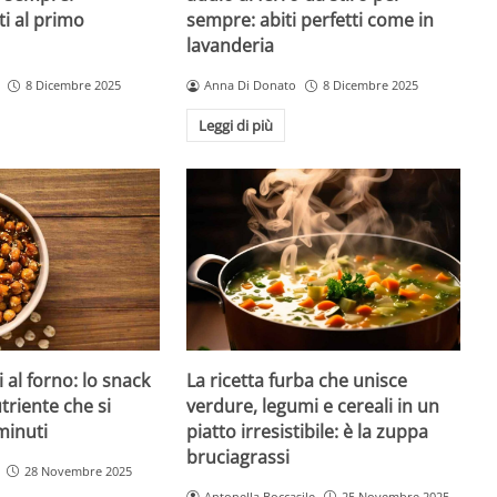
ti al primo
sempre: abiti perfetti come in
lavanderia
8 Dicembre 2025
Anna Di Donato
8 Dicembre 2025
Leggi di più
 al forno: lo snack
La ricetta furba che unisce
triente che si
verdure, legumi e cereali in un
minuti
piatto irresistibile: è la zuppa
bruciagrassi
28 Novembre 2025
Antonella Boccasile
25 Novembre 2025