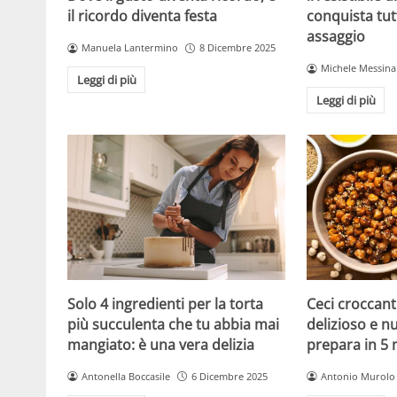
il ricordo diventa festa
conquista tut
assaggio
Manuela Lantermino
8 Dicembre 2025
Michele Messina
Leggi di più
Leggi di più
Solo 4 ingredienti per la torta
Ceci croccanti
più succulenta che tu abbia mai
delizioso e nu
mangiato: è una vera delizia
prepara in 5 
Antonella Boccasile
6 Dicembre 2025
Antonio Murolo