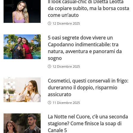
Il look casual-chic di Diletta Leotta
da copiare subito, ma la borsa costa
come un’auto
12 Dicembre 2025
5 oasi segrete dove vivere un
Capodanno indimenticabile: tra
natura, avventura e panorami da
sogno
12 Dicembre 2025
Cosmetici, questi conservali in frigo:
dureranno il doppio, risparmio
assicurato
11 Dicembre 2025
La Notte nel Cuore, c’è una seconda
stagione? Come finisce la soap di
Canale 5