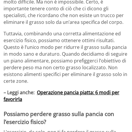
molto difficile. Ma non è impossibile. Certo, è
importante tenere conto di ciò che ci dicono gli
specialisti, che ricordano che non esiste un trucco per
eliminare il grasso solo da un’area specifica del corpo.
Tuttavia, combinando una corretta alimentazione ed
esercizio fisico, possiamo ottenere ottimi risultati.
Questo è l’unico modo per ridurre il grasso sulla pancia
in modo sano e duraturo. Quando decidiamo di seguire
un piano alimentare, possiamo prefiggerci l’obiettivo di
perdere peso ma non certo grasso localizzato. Non
esistono alimenti specifici per eliminare il grasso solo in
certe zone.
– Leggi anche:
Operazione pancia piatta: 6 modi per
favorirla
Possiamo perdere grasso sulla pancia con
l’esercizio fisico?
L’esercizio, da solo, non ti fa perdere il grasso sulla