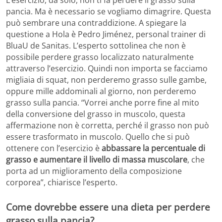
pancia. Ma è necessario se vogliamo dimagrire. Questa
può sembrare una contraddizione. A spiegare la
questione a Hola è Pedro Jiménez, personal trainer di
BluaU de Sanitas. L’esperto sottolinea che non è
possibile perdere grasso localizzato naturalmente
attraverso l’esercizio. Quindi non importa se facciamo
migliaia di squat, non perderemo grasso sulle gambe,
oppure mille addominali al giorno, non perderemo
grasso sulla pancia. “Vorrei anche porre fine al mito
della conversione del grasso in muscolo, questa
affermazione non è corretta, perché il grasso non può
essere trasformato in muscolo. Quello che si può
ottenere con l’esercizio è
abbassare la percentuale di
grasso e aumentare il livello di massa muscolare
, che
porta ad un miglioramento della composizione
corporea”, chiarisce l’esperto.
Come dovrebbe essere una dieta per perdere
grasso sulla pancia?