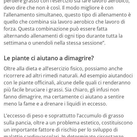
perdere grasso con l’esercizio sia fare lavoro aerobico,
devo dire che non è così. Il modo migliore è con
l’allenamento simultaneo, questo tipo di allenamento è
quello che combina sia lavoro aerobico che lavoro di
forza. Questa combinazione può essere fatta
alternando allenamenti di ogni tipo durante tutta la
settimana o unendoli nella stessa sessione”.
Le piante ci aiutano a dimagrire?
Oltre alla dieta e all’esercizio fisico, possiamo anche
ricorrere ad altri rimedi naturali. Ad esempio aiutandoci
con le piante officinali, alcune delle quali ci renderanno
più facile bruciare i grassi. Sia chiaro, gli infusi non
fanno dimagrire, ma certamente ci aiutano a sentire
meno la fame e a drenare i liquidi in eccesso.
L’eccesso di peso e soprattutto l’accumulo di grasso
sulla pancia, oltre a un problema estetico, costituiscono
un importante fattore di rischio per lo sviluppo di
malattie cardiovascolari. In determinate circostanze,