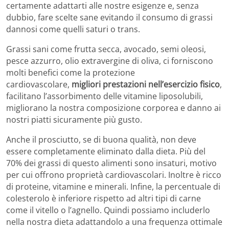
certamente adattarti alle nostre esigenze e, senza
dubbio, fare scelte sane evitando il consumo di grassi
dannosi come quelli saturi o trans.
Grassi sani come frutta secca, avocado, semi oleosi,
pesce azzurro, olio extravergine di oliva, ci forniscono
molti benefici come la protezione
cardiovascolare,
migliori prestazioni nell’esercizio fisico
,
facilitano l’assorbimento delle vitamine liposolubili,
migliorano la nostra composizione corporea e danno ai
nostri piatti sicuramente più gusto.
Anche il prosciutto, se di buona qualità, non deve
essere completamente eliminato dalla dieta. Più del
70% dei grassi di questo alimenti sono insaturi, motivo
per cui offrono proprietà cardiovascolari. Inoltre è ricco
di proteine, vitamine e minerali. Infine, la percentuale di
colesterolo è inferiore rispetto ad altri tipi di carne
come il vitello o l’agnello. Quindi possiamo includerlo
nella nostra dieta adattandolo a una frequenza ottimale