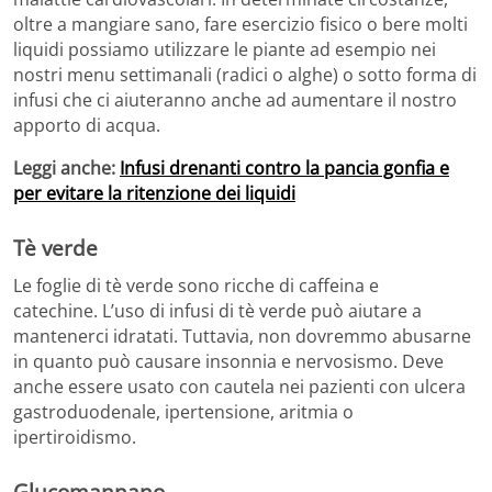
oltre a mangiare sano, fare esercizio fisico o bere molti
liquidi possiamo utilizzare le piante ad esempio nei
nostri menu settimanali (radici o alghe) o sotto forma di
infusi che ci aiuteranno anche ad aumentare il nostro
apporto di acqua.
Leggi anche:
Infusi drenanti contro la pancia gonfia e
per evitare la ritenzione dei liquidi
Tè verde
Le foglie di tè verde sono ricche di caffeina e
catechine. L’uso di infusi di tè verde può aiutare a
mantenerci idratati. Tuttavia, non dovremmo abusarne
in quanto può causare insonnia e nervosismo. Deve
anche essere usato con cautela nei pazienti con ulcera
gastroduodenale, ipertensione, aritmia o
ipertiroidismo.
Glucomannano