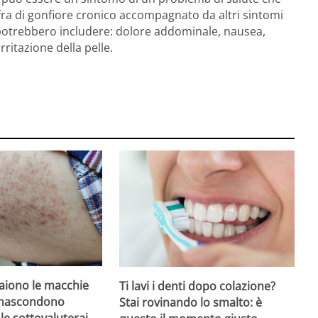
ra di gonfiore cronico accompagnato da altri sintomi
potrebbero includere: dolore addominale, nausea,
irritazione della pelle.
iono le macchie
Ti lavi i denti dopo colazione?
 nascondono
Stai rovinando lo smalto: è
le sottovaluterai