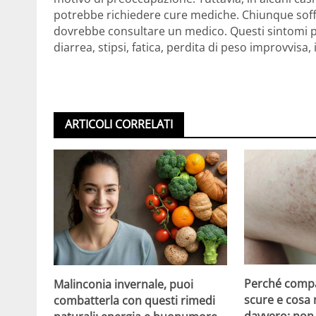
potrebbe richiedere cure mediche. Chiunque soff
dovrebbe consultare un medico. Questi sintomi 
diarrea, stipsi, fatica, perdita di peso improvvisa, 
ARTICOLI CORRELATI
Perché compa
Malinconia invernale, puoi
scure e cosa
combatterla con questi rimedi
davvero: non 