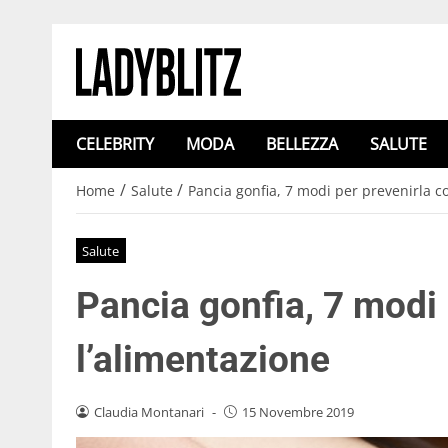
CELEBRITY
MODA
BELLEZZA
SALUTE
/
/
Home
Salute
Pancia gonfia, 7 modi per prevenirla c
Salute
Pancia gonfia, 7 modi 
l’alimentazione
Claudia Montanari
-
15 Novembre 2019