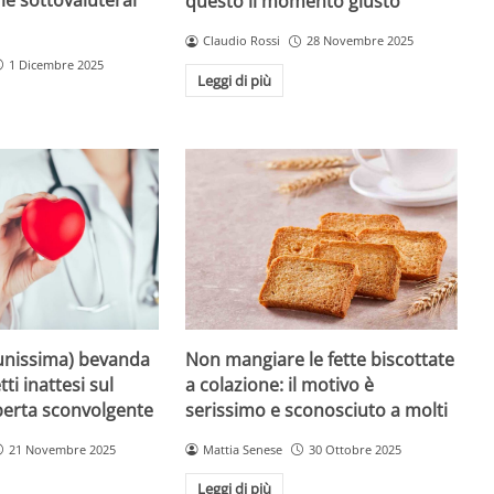
questo il momento giusto
Claudio Rossi
28 Novembre 2025
1 Dicembre 2025
Leggi di più
unissima) bevanda
Non mangiare le fette biscottate
tti inattesi sul
a colazione: il motivo è
perta sconvolgente
serissimo e sconosciuto a molti
21 Novembre 2025
Mattia Senese
30 Ottobre 2025
Leggi di più