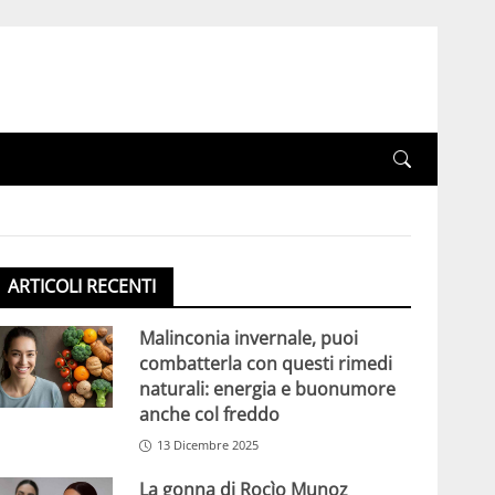
ARTICOLI RECENTI
Malinconia invernale, puoi
combatterla con questi rimedi
naturali: energia e buonumore
anche col freddo
13 Dicembre 2025
La gonna di Rocìo Munoz