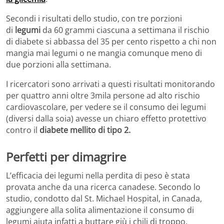
Secondi i risultati dello studio, con tre porzioni
di
legumi
da 60 grammi ciascuna a settimana il rischio
di diabete si abbassa del 35 per cento rispetto a chi non
mangia mai legumi o ne mangia comunque meno di
due porzioni alla settimana.
I ricercatori sono arrivati a questi risultati monitorando
per quattro anni oltre 3mila persone ad alto rischio
cardiovascolare, per vedere se il consumo dei legumi
(diversi dalla soia) avesse un chiaro effetto protettivo
contro il
diabete mellito di tipo 2.
Perfetti per dimagrire
L’efficacia dei legumi nella perdita di peso è stata
provata anche da una ricerca canadese. Secondo lo
studio, condotto dal St. Michael Hospital, in Canada,
aggiungere alla solita alimentazione il consumo di
legumi aiuta infatti a buttare giù i chili di troppo.