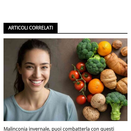
ARTICOLI CORRELATI
Malinconia invernale, puoi combatterla con questi