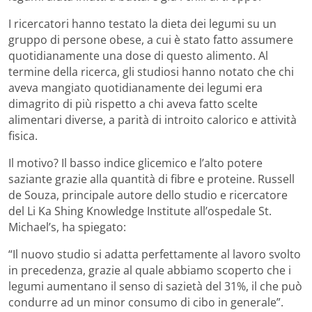
I ricercatori hanno testato la dieta dei legumi su un
gruppo di persone obese, a cui è stato fatto assumere
quotidianamente una dose di questo alimento. Al
termine della ricerca, gli studiosi hanno notato che chi
aveva mangiato quotidianamente dei legumi era
dimagrito di più rispetto a chi aveva fatto scelte
alimentari diverse, a parità di introito calorico e attività
fisica.
Il motivo? Il basso indice glicemico e l’alto potere
saziante grazie alla quantità di fibre e proteine. Russell
de Souza, principale autore dello studio e ricercatore
del Li Ka Shing Knowledge Institute all’ospedale St.
Michael’s, ha spiegato:
“Il nuovo studio si adatta perfettamente al lavoro svolto
in precedenza, grazie al quale abbiamo scoperto che i
legumi aumentano il senso di sazietà del 31%, il che può
condurre ad un minor consumo di cibo in generale”.