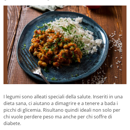
I legumi sono alleati speciali della salute. Inseriti in una
dieta sana, ci aiutano a dimagrire e a tenere a bada i
picchi di glicemia. Risultano quindi ideali non solo per
chi vuole perdere peso ma anche per chi soffre di
diabete.