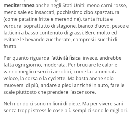
mediterranea
anche negli Stati Uniti: meno carni rosse,
meno sale ed insaccati, pochissimo cibo spazzatura
(come patatine fritte e merendine), tanta frutta e
verdura, soprattutto di stagione, bianco d’uovo, pesce e
latticini a basso contenuto di grassi. Bere molto ed
evitare le bevande zuccherate, compresi i succhi di
frutta.
Per quanto riguarda l
‘attività fisica
, invece, andrebbe
fatta ogni giorno, moderata. Per bruciare le calorie
vanno meglio esercizi aerobici, come la camminata
veloce, la corsa o la cyclette. Ma basta anche solo
muoversi di più, andare a piedi anziché in auto, fare le
scale piuttosto che prendere l’ascensore.
Nel mondo ci sono milioni di diete. Ma per vivere sani
senza troppi stress le cose più semplici sono le migliori.