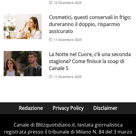
12 Dicembre 2025
Cosmetici, questi conservali in frigo:
dureranno il doppio, risparmio
assicurato
11 Dicembre 2025
La Notte nel Cuore, c’è una seconda
stagione? Come finisce la soap di
Canale 5
11 Dicembre 2025
Redazione
Privacy Policy
Disclaimer
Canale di Blitzquotidiano.it, testata giornalistica
registrata presso il tribunale di Milano N. 84 del 3 marzo