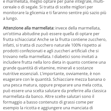
e marmellata, meglio optare per pane integrale, multi-
cereale o di segale. Si tratta di scelte migliori per
monitorare la glicemia e ti faranno sentire più sazio più
a lungo.
Attenzione alla marmellata:
invece della marmellata,
un’ottima abitudine può essere quella di optare per
frutta schiacciata! Anche se la frutta contiene zucchero,
infatti, si tratta di zucchero naturale 100% rispetto ai
prodotti confezionati e agli zuccheri artificiali che si
trovano nella marmellata. I diabetici sono invitati a
includere frutta nella loro dieta in quanto contiene una
grande quantità di vitamine, minerali e sostanze
nutritive essenziali. L’importante, ovviamente, è non
esagerare con le quantità. Schiacciare mezza banana o
una pesca matura, oppure preparare una mela cotta,
può essere una scelta salutare da preferire alla classica
marmellata da banco. Altre scelte salutari sono il
formaggio a basso contenuto di grassi come per
esempio la ricotta e aggiungere una manciata di