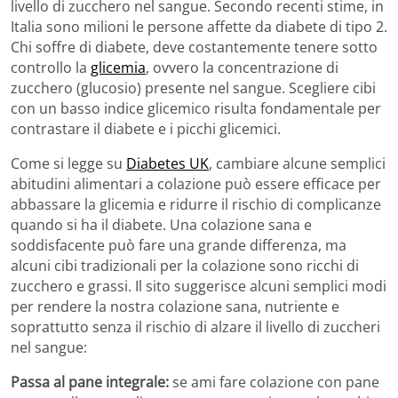
livello di zucchero nel sangue. Secondo recenti stime, in
Italia sono milioni le persone affette da diabete di tipo 2.
Chi soffre di diabete, deve costantemente tenere sotto
controllo la
glicemia
, ovvero la concentrazione di
zucchero (glucosio) presente nel sangue. Scegliere cibi
con un basso indice glicemico risulta fondamentale per
contrastare il diabete e i picchi glicemici.
Come si legge su
Diabetes UK
, cambiare alcune semplici
abitudini alimentari a colazione può essere efficace per
abbassare la glicemia e ridurre il rischio di complicanze
quando si ha il diabete. Una colazione sana e
soddisfacente può fare una grande differenza, ma
alcuni cibi tradizionali per la colazione sono ricchi di
zucchero e grassi. Il sito suggerisce alcuni semplici modi
per rendere la nostra colazione sana, nutriente e
soprattutto senza il rischio di alzare il livello di zuccheri
nel sangue:
Passa al pane integrale:
se ami fare colazione con pane