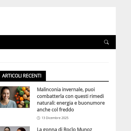
ARTICOLI RECENTI
Malinconia invernale, puoi
combatterla con questi rimedi
naturali: energia e buonumore
anche col freddo
13 Dicembre 2025
La gonna di Rocìo Munoz