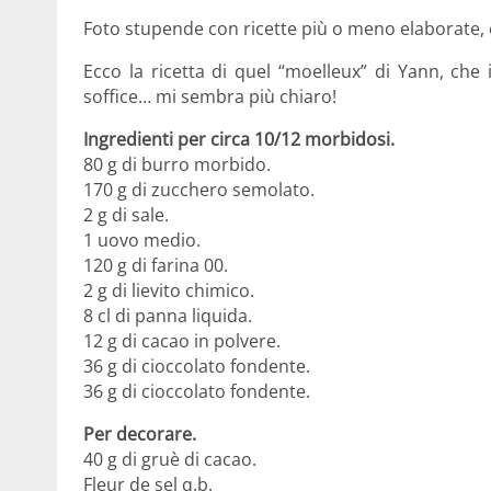
Foto stupende con ricette più o meno elaborate,
Ecco la ricetta di quel “moelleux” di Yann, che
soffice… mi sembra più chiaro!
Ingredienti per circa 10/12 morbidosi.
80 g di burro morbido.
170 g di zucchero semolato.
2 g di sale.
1 uovo medio.
120 g di farina 00.
2 g di lievito chimico.
8 cl di panna liquida.
12 g di cacao in polvere.
36 g di cioccolato fondente.
36 g di cioccolato fondente.
Per decorare.
40 g di gruè di cacao.
Fleur de sel q.b.