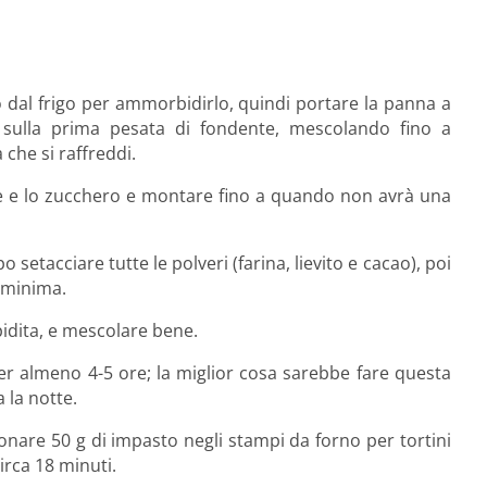
o dal frigo per ammorbidirlo, quindi portare la panna a
la sulla prima pesata di fondente, mescolando fino a
che si raffreddi.
 sale e lo zucchero e montare fino a quando non avrà una
setacciare tutte le polveri (farina, lievito e cacao), poi
 minima.
pidita, e mescolare bene.
 per almeno 4-5 ore; la miglior cosa sarebbe fare questa
 la notte.
nare 50 g di impasto negli stampi da forno per tortini
irca 18 minuti.