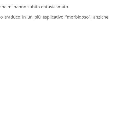
 che mi hanno subito entusiasmato.
 io traduco in un più esplicativo “morbidoso”, anzichè