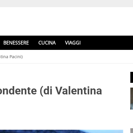
BENESSERE
CUCINA
VIAGGI
tina Pacini)
ndente (di Valentina