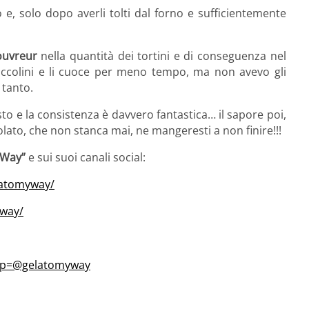
 e, solo dopo averli tolti dal forno e sufficientemente
uvreur
nella quantità dei tortini e di conseguenza nel
piccolini e li cuoce per meno tempo, ma non avevo gli
 tanto.
to e la consistenza è davvero fantastica… il sapore poi,
ato, che non stanca mai, ne mangeresti a non finire!!!
 Way”
e sui suoi canali social:
latomyway/
yway/
m?p=@gelatomyway