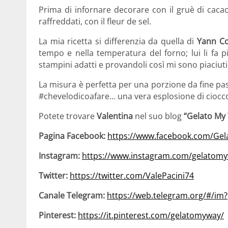
Prima di infornare decorare con il gruè di cacao
raffreddati, con il fleur de sel.
La mia ricetta si differenzia da quella di
Yann Co
tempo e nella temperatura del forno; lui li fa 
stampini adatti e provandoli così mi sono piaciuti
La misura è perfetta per una porzione da fine pas
#chevelodicoafare… una vera esplosione di cioccol
Potete trovare
Valentina
nel suo blog
“Gelato My
Pagina Facebook:
https://www.facebook.com/Ge
Instagram:
https://www.instagram.com/gelatom
Twitter:
https://twitter.com/ValePacini74
Canale Telegram:
https://web.telegram.org/#/i
Pinterest:
https://it.pinterest.com/gelatomyway/