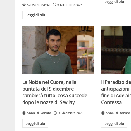
Leggi di più
Sveva Scalvenzi
6 Dicembre 2025
Leggi di più
La Notte nel Cuore, nella
Il Paradiso de
puntata del 9 dicembre
anticipazioni 
cambierà tutto: cosa succede
fine di Adelai
dopo le nozze di Sevilay
Contessa
Anna Di Donato
3 Dicembre 2025
Anna Di Donato
Leggi di più
Leggi di più