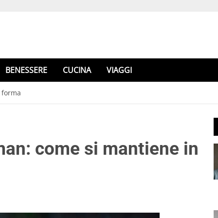
BENESSERE
CUCINA
VIAGGI
n forma
dman: come si mantiene in