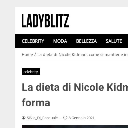
CELEBRITY
MODA
BELLEZZA
SALUTE
/
Home
La dieta di Nicole Kidman: come si mantiene i
celebrity
La dieta di Nicole Ki
forma
Silvia_Di_Pasquale
-
8 Gennaio 2021