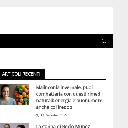
ARTICOLI RECENTI
Malinconia invernale, puoi
combatterla con questi rimedi
naturali: energia e buonumore
anche col freddo
13 Dicembre 2025
La gonna di Rocìo Munoz