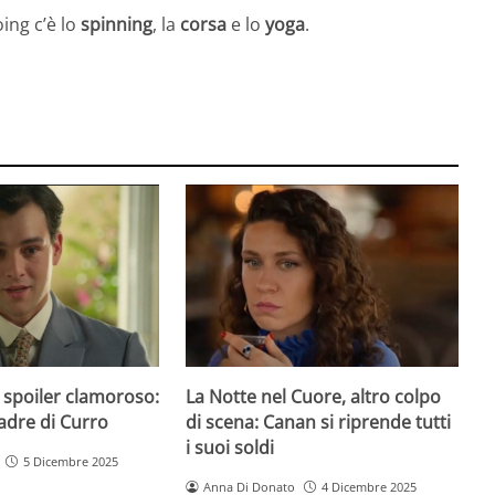
ing c’è lo
spinning
, la
corsa
e lo
yoga
.
 spoiler clamoroso:
La Notte nel Cuore, altro colpo
padre di Curro
di scena: Canan si riprende tutti
i suoi soldi
5 Dicembre 2025
Anna Di Donato
4 Dicembre 2025