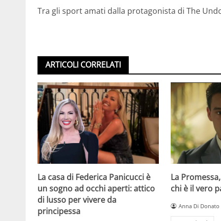
Tra gli sport amati dalla protagonista di The Undo
ARTICOLI CORRELATI
La casa di Federica Panicucci è
La Promessa,
un sogno ad occhi aperti: attico
chi è il vero 
di lusso per vivere da
Anna Di Donato
principessa