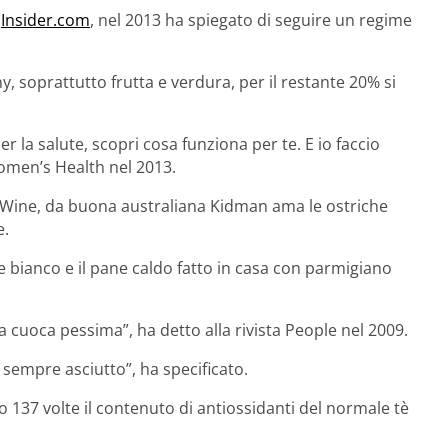
u
Insider.com
, nel 2013 ha spiegato di seguire un regime
, soprattutto frutta e verdura, per il restante 20% si
r la salute, scopri cosa funziona per te. E io faccio
Women’s Health nel 2013.
& Wine, da buona australiana Kidman ama le ostriche
e.
ne bianco e il pane caldo fatto in casa con parmigiano
a cuoca pessima”, ha detto alla rivista People nel 2009.
è sempre asciutto”, ha specificato.
no 137 volte il contenuto di antiossidanti del normale tè