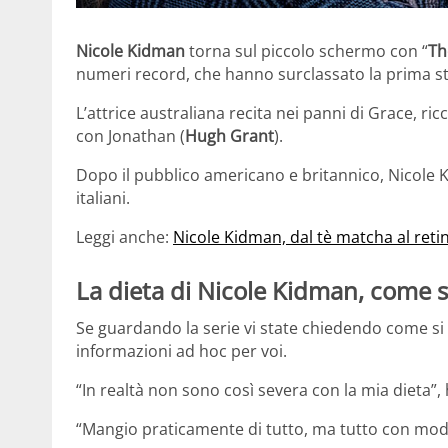
Nicole Kidman
torna sul piccolo schermo con “
Th
numeri record, che hanno surclassato la prima s
L’attrice australiana recita nei panni di Grace, r
con Jonathan (
Hugh Grant
).
Dopo il pubblico americano e britannico, Nicole 
italiani.
Leggi anche:
Nicole Kidman, dal tè matcha al retin
La dieta di Nicole Kidman, come s
Se guardando la serie vi state chiedendo come si
informazioni ad hoc per voi.
“In realtà non sono così severa con la mia dieta”,
“Mangio praticamente di tutto, ma tutto con mode