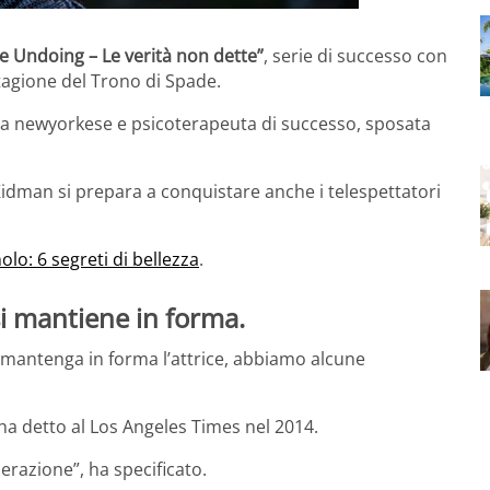
e Undoing – Le verità non dette”
, serie di successo con
tagione del Trono di Spade.
icca newyorkese e psicoterapeuta di successo, sposata
Kidman si prepara a conquistare anche i telespettatori
olo: 6 segreti di bellezza
.
i mantiene in forma.
 mantenga in forma l’attrice, abbiamo alcune
 ha detto al Los Angeles Times nel 2014.
razione”, ha specificato.