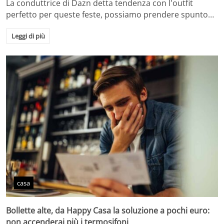
La conduttrice di Dazn detta tendenza con l'outfit
perfetto per queste feste, possiamo prendere spunto…
Leggi di più
casa
Bollette alte, da Happy Casa la soluzione a pochi euro:
non accenderai più i termosifoni