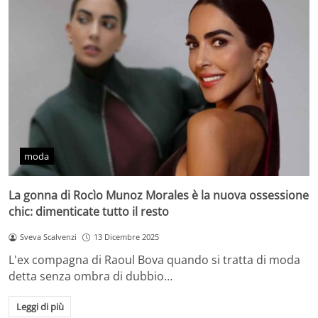
moda
La gonna di Rocìo Munoz Morales è la nuova ossessione
chic: dimenticate tutto il resto
Sveva Scalvenzi
13 Dicembre 2025
L'ex compagna di Raoul Bova quando si tratta di moda
detta senza ombra di dubbio…
Leggi di più