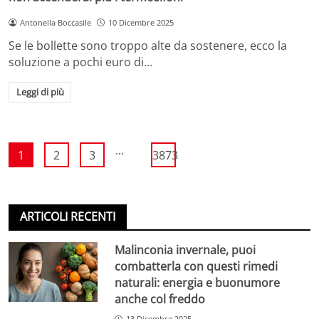
Antonella Boccasile
10 Dicembre 2025
Se le bollette sono troppo alte da sostenere, ecco la
soluzione a pochi euro di…
Leggi di più
...
1
2
3
3873
ARTICOLI RECENTI
Malinconia invernale, puoi
combatterla con questi rimedi
naturali: energia e buonumore
anche col freddo
13 Dicembre 2025