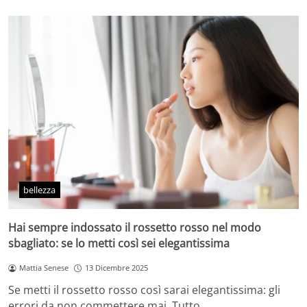
bellezza
Hai sempre indossato il rossetto rosso nel modo
sbagliato: se lo metti così sei elegantissima
Mattia Senese
13 Dicembre 2025
Se metti il rossetto rosso così sarai elegantissima: gli
errori da non commettere mai. Tutto…