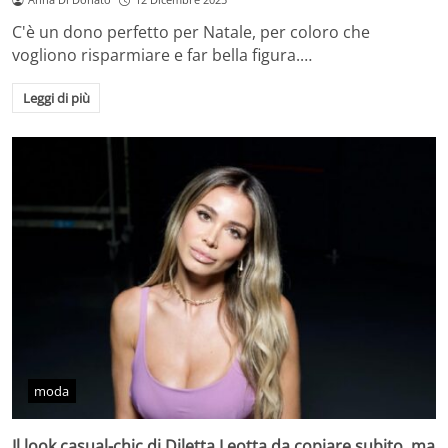
C'è un dono perfetto per Natale, per coloro che
vogliono risparmiare e far bella figura.…
Leggi di più
moda
Il look casual-chic di Diletta Leotta da copiare subito, ma