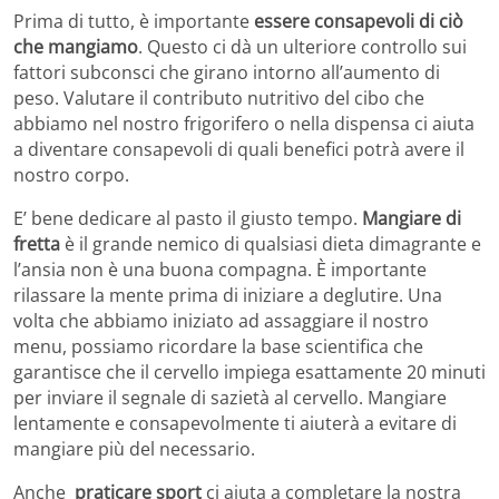
Prima di tutto, è importante
essere consapevoli di ciò
che mangiamo
. Questo ci dà un ulteriore controllo sui
fattori subconsci che girano intorno all’aumento di
peso. Valutare il contributo nutritivo del cibo che
abbiamo nel nostro frigorifero o nella dispensa ci aiuta
a diventare consapevoli di quali benefici potrà avere il
nostro corpo.
E’ bene dedicare al pasto il giusto tempo.
Mangiare di
fretta
è il grande nemico di qualsiasi dieta dimagrante e
l’ansia non è una buona compagna. È importante
rilassare la mente prima di iniziare a deglutire. Una
volta che abbiamo iniziato ad assaggiare il nostro
menu, possiamo ricordare la base scientifica che
garantisce che il cervello impiega esattamente 20 minuti
per inviare il segnale di sazietà al cervello. Mangiare
lentamente e consapevolmente ti aiuterà a evitare di
mangiare più del necessario.
Anche
praticare sport
ci aiuta a completare la nostra