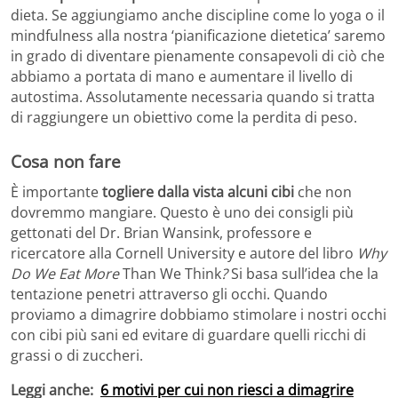
dieta. Se aggiungiamo anche discipline come lo yoga o il
mindfulness alla nostra ‘pianificazione dietetica’ saremo
in grado di diventare pienamente consapevoli di ciò che
abbiamo a portata di mano e aumentare il livello di
autostima. Assolutamente necessaria quando si tratta
di raggiungere un obiettivo come la perdita di peso.
Cosa non fare
È importante
togliere dalla vista alcuni cibi
che non
dovremmo mangiare. Questo è uno dei consigli più
gettonati del Dr. Brian Wansink, professore e
ricercatore alla Cornell University e autore del libro
Why
Do We Eat More
Than We Think
?
Si basa sull’idea che la
tentazione penetri attraverso gli occhi. Quando
proviamo a dimagrire dobbiamo stimolare i nostri occhi
con cibi più sani ed evitare di guardare quelli ricchi di
grassi o di zuccheri.
Leggi anche:
6 motivi per cui non riesci a dimagrire