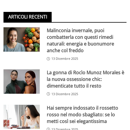
ARTICOLI RECENTI
Malinconia invernale, puoi
combatterla con questi rimedi
naturali: energia e buonumore
anche col freddo
13 Dicembre 2025
La gonna di Rocìo Munoz Morales è
la nuova ossessione chic:
dimenticate tutto il resto
13 Dicembre 2025
Hai sempre indossato il rossetto
rosso nel modo sbagliato: se lo
metti così sei elegantissima
13 Dicembre 2025