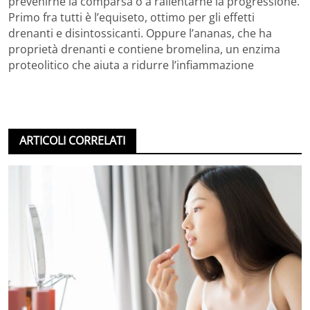
prevenirne la comparsa o a rallentarne la progressione.
Primo fra tutti è l’equiseto, ottimo per gli effetti
drenanti e disintossicanti. Oppure l’ananas, che ha
proprietà drenanti e contiene bromelina, un enzima
proteolitico che aiuta a ridurre l’infiammazione
ARTICOLI CORRELATI