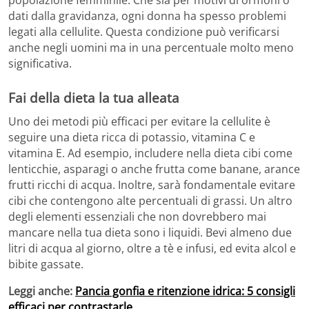
dati dalla gravidanza, ogni donna ha spesso problemi
legati alla cellulite. Questa condizione può verificarsi
anche negli uomini ma in una percentuale molto meno
significativa.
Fai della dieta la tua alleata
Uno dei metodi più efficaci per evitare la cellulite è
seguire una dieta ricca di potassio, vitamina C e
vitamina E. Ad esempio, includere nella dieta cibi come
lenticchie, asparagi o anche frutta come banane, arance
frutti ricchi di acqua. Inoltre, sarà fondamentale evitare
cibi che contengono alte percentuali di grassi. Un altro
degli elementi essenziali che non dovrebbero mai
mancare nella tua dieta sono i liquidi. Bevi almeno due
litri di acqua al giorno, oltre a tè e infusi, ed evita alcol e
bibite gassate.
Leggi anche:
Pancia gonfia e ritenzione idrica: 5 consigli
efficaci per contrastarle