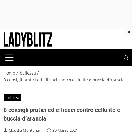
×
/
/
Home
bellezza
8 consigli pratici ed efficaci contro cellulite e buccia d’arancia
bellezza
8 consigli pratici ed efficaci contro cellulite e
buccia d’arancia
Claudia Montanari
-
30 Marzo 2021