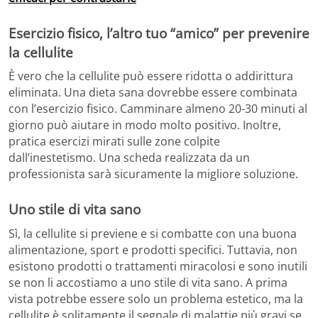
Esercizio fisico, l’altro tuo “amico” per prevenire
la cellulite
È vero che la cellulite può essere ridotta o addirittura
eliminata. Una dieta sana dovrebbe essere combinata
con l’esercizio fisico. Camminare almeno 20-30 minuti al
giorno può aiutare in modo molto positivo. Inoltre,
pratica esercizi mirati sulle zone colpite
dall’inestetismo. Una scheda realizzata da un
professionista sarà sicuramente la migliore soluzione.
Uno stile di vita sano
Sì, la cellulite si previene e si combatte con una buona
alimentazione, sport e prodotti specifici. Tuttavia, non
esistono prodotti o trattamenti miracolosi e sono inutili
se non li accostiamo a uno stile di vita sano. A prima
vista potrebbe essere solo un problema estetico, ma la
cellulite è solitamente il segnale di malattie più gravi se