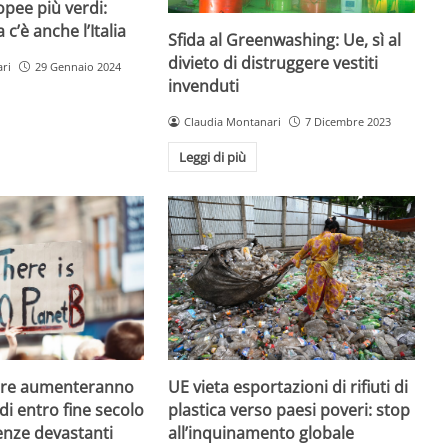
opee più verdi:
a c’è anche l’Italia
Sfida al Greenwashing: Ue, sì al
divieto di distruggere vestiti
ri
29 Gennaio 2024
invenduti
Claudia Montanari
7 Dicembre 2023
Leggi di più
UE vieta esportazioni di rifiuti di
ure aumenteranno
plastica verso paesi poveri: stop
di entro fine secolo
all’inquinamento globale
nze devastanti