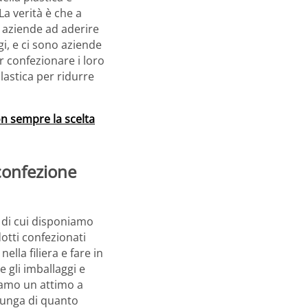
La verità è che a
 aziende ad aderire
gi, e ci sono aziende
er confezionare i loro
lastica per ridurre
on sempre la scelta
 confezione
 di cui disponiamo
otti confezionati
ella filiera e fare in
e gli imballaggi e
miamo un attimo a
 lunga di quanto