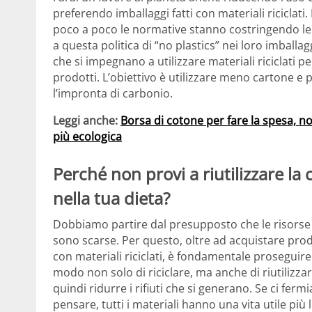
preferendo imballaggi fatti con materiali riciclati. 
poco a poco le normative stanno costringendo le
a questa politica di “no plastics” nei loro imballag
che si impegnano a utilizzare materiali riciclati p
prodotti. L’obiettivo è utilizzare meno cartone e p
l’impronta di carbonio.
Leggi anche:
Borsa di cotone per fare la spesa, n
più ecologica
Perché non provi a riutilizzare la
nella tua dieta?
Dobbiamo partire dal presupposto che le risorse
sono scarse. Per questo, oltre ad acquistare prod
con materiali riciclati, è fondamentale proseguire n
modo non solo di riciclare, ma anche di riutilizzar
quindi ridurre i rifiuti che si generano. Se ci fer
pensare, tutti i materiali hanno una vita utile più