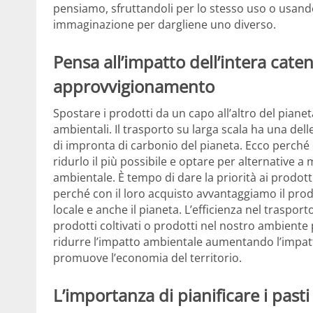
pensiamo, sfruttandoli per lo stesso uso o usand
immaginazione per dargliene uno diverso.
Pensa all’impatto dell’intera caten
approvvigionamento
Spostare i prodotti da un capo all’altro del pian
ambientali. Il trasporto su larga scala ha una dell
di impronta di carbonio del pianeta. Ecco perché 
ridurlo il più possibile e optare per alternative a
ambientale. È tempo di dare la priorità ai prodotti 
perché con il loro acquisto avvantaggiamo il pro
locale e anche il pianeta. L’efficienza nel traspor
prodotti coltivati ​​o prodotti nel nostro ambiente
ridurre l’impatto ambientale aumentando l’impatt
promuove l’economia del territorio.
L’importanza di pianificare i pasti