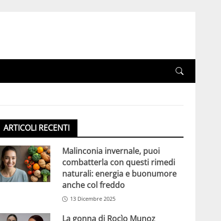
ARTICOLI RECENTI
Malinconia invernale, puoi
combatterla con questi rimedi
naturali: energia e buonumore
anche col freddo
13 Dicembre 2025
La gonna di Rocìo Munoz