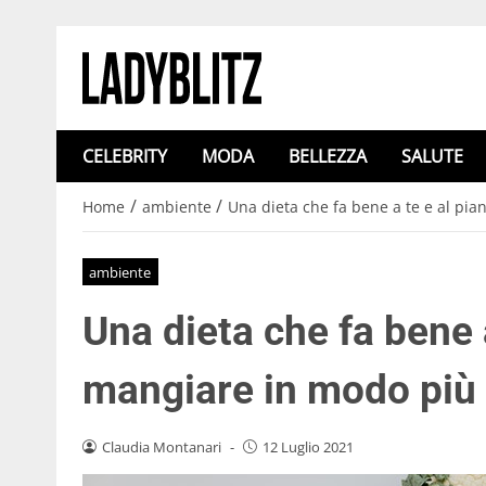
CELEBRITY
MODA
BELLEZZA
SALUTE
/
/
Home
ambiente
Una dieta che fa bene a te e al pi
ambiente
Una dieta che fa bene 
mangiare in modo più 
Claudia Montanari
-
12 Luglio 2021