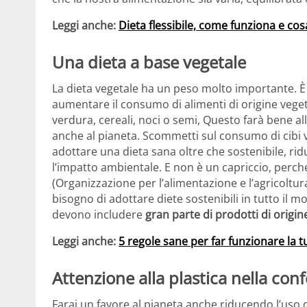
Leggi anche:
Dieta flessibile, come funziona e co
Una dieta a base vegetale
La dieta vegetale ha un peso molto importante. 
aumentare il consumo di alimenti di origine veget
verdura, cereali, noci o semi, Questo farà bene al
anche al pianeta. Scommetti sul consumo di cibi v
adottare una dieta sana oltre che sostenibile, r
l’impatto ambientale. E non è un capriccio, perc
(Organizzazione per l’alimentazione e l’agricoltur
bisogno di adottare diete sostenibili in tutto il 
devono includere
gran parte di prodotti di origin
Leggi anche:
5 regole sane per far funzionare la 
Attenzione alla plastica nella con
Farai un favore al pianeta anche riducendo l’uso d