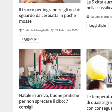
Le 5 città eur
nella classific
Il trucco per ingrandire gli occhi:
sguardo da cerbiatta in poche
Claudia Montana
mosse
Leggi di più
Stefania Meneghella
22 Febbraio 2025
Leggi di più
Natale in arrivo, buone pratiche
Le temperat
per non sprecare il cibo: 7
di quasi 3 gra
consigli
con consegue