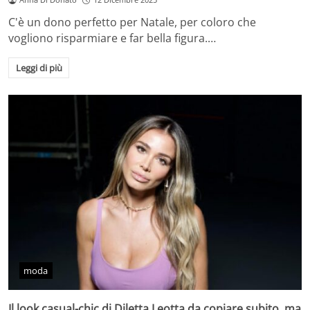
C'è un dono perfetto per Natale, per coloro che
vogliono risparmiare e far bella figura.…
Leggi di più
moda
Il look casual-chic di Diletta Leotta da copiare subito, ma