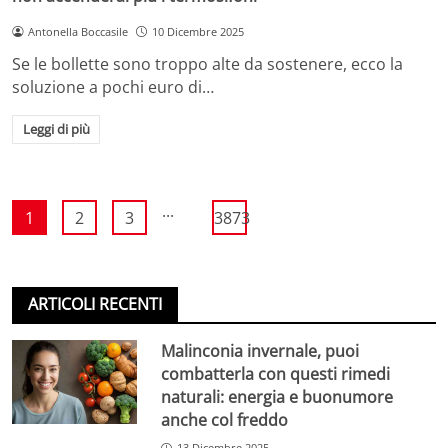
Antonella Boccasile
10 Dicembre 2025
Se le bollette sono troppo alte da sostenere, ecco la
soluzione a pochi euro di…
Leggi di più
...
1
2
3
3873
ARTICOLI RECENTI
Malinconia invernale, puoi
combatterla con questi rimedi
naturali: energia e buonumore
anche col freddo
13 Dicembre 2025