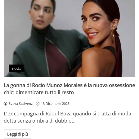
moda
La gonna di Rocìo Munoz Morales è la nuova ossessione
chic: dimenticate tutto il resto
Sveva Scalvenzi
13 Dicembre 2025
L'ex compagna di Raoul Bova quando si tratta di moda
detta senza ombra di dubbio…
Leggi di più