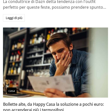
La conduttrice di Dazn detta tendenza con l'outfit
perfetto per queste feste, possiamo prendere spunto…
Leggi di più
casa
Bollette alte, da Happy Casa la soluzione a pochi euro:
non accenderai più i termosifoni