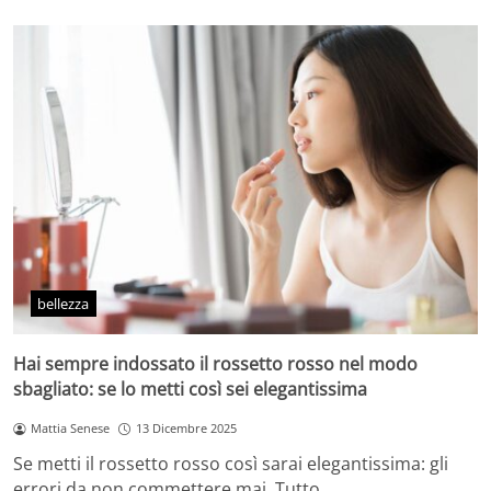
bellezza
Hai sempre indossato il rossetto rosso nel modo
sbagliato: se lo metti così sei elegantissima
Mattia Senese
13 Dicembre 2025
Se metti il rossetto rosso così sarai elegantissima: gli
errori da non commettere mai. Tutto…