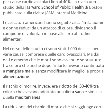
per cause cardiovascolari fino al 40%. Lo rivela uno
studio della
Harvard School of Public Health
di Boston
pubblicato sulla rivista JAMA Internal Medicine.
I ricercatori americani hanno seguito circa 4mila uomini
e donne reduci da un attacco di cuore, dividendo il
campione di volontari in base alle loro abitudini
alimentari.
Nel corso dello studio ci sono stati 1.000 decessi per
varie cause, comprese quelle cardiovascolari. Ma dai
dati è emerso che le morti sono avvenute soprattutto
tra coloro che anche dopo l’infarto avevano continuato
a
mangiare male,
senza modificare in meglio la propria
alimentazione
.
Il rischio di morire, invece, era ridotto del
30-40%
tra
coloro che avevano adottato una
dieta sana
e simile a
quella
mediterranea.
La riduzione del rischio di morte che si raggiunge con