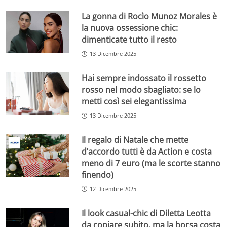
La gonna di Rocìo Munoz Morales è
la nuova ossessione chic:
dimenticate tutto il resto
13 Dicembre 2025
Hai sempre indossato il rossetto
rosso nel modo sbagliato: se lo
metti così sei elegantissima
13 Dicembre 2025
Il regalo di Natale che mette
d’accordo tutti è da Action e costa
meno di 7 euro (ma le scorte stanno
finendo)
12 Dicembre 2025
Il look casual-chic di Diletta Leotta
da copiare subito, ma la borsa costa