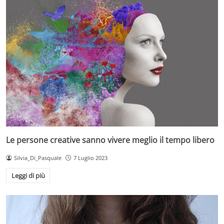
Le persone creative sanno vivere meglio il tempo libero
Silvia_Di_Pasquale
7 Luglio 2023
Leggi di più