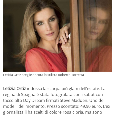
Letizia Ortiz sceglie ancora lo stilista Roberto Torretta
Letizia Ortiz
indossa la scarpa più glam dell’estate. La
regina di Spagna è stata fotografata con i sabot con
tacco alto Day Dream firmati Steve Madden. Uno dei
modelli del momento. Prezzo scontato: 49.90 euro. L’ex
giornalista li ha scelti di colore rosa cipria, ma sono