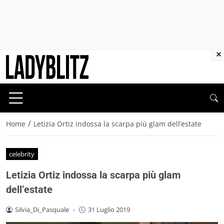
×
/
Home
Letizia Ortiz indossa la scarpa più glam dell’estate
celebrity
Letizia Ortiz indossa la scarpa più glam
dell’estate
Silvia_Di_Pasquale
-
31 Luglio 2019