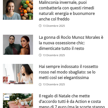
Malinconia invernale, puoi
combatterla con questi rimedi
naturali: energia e buonumore
anche col freddo
13 Dicembre 2025
La gonna di Rocìo Munoz Morales è
la nuova ossessione chic:
dimenticate tutto il resto
13 Dicembre 2025
Hai sempre indossato il rossetto
rosso nel modo sbagliato: se lo
metti così sei elegantissima
13 Dicembre 2025
Il regalo di Natale che mette
d’accordo tutti è da Action e costa
meno di 7 euro (ma le scorte stanno