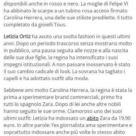
disponibili anche in rosso e nero. La moglie di Felipe VI
ha abbinato le scarpe a un tubino rosa acceso firmato
Carolina Herrera, una delle sue stiliste predilette. Il tutto
completato da gioielli Tous.
Letizia Ortiz
ha avuto una svolta fashion in questi ultimi
anni. Dopo un periodo trascorso senza mostrarsi molto
in pubblico, una pausa seguita alle nozze e alla nascita
delle sue due figlie, la regina ha intensificato i suoi
impegni istituzionali. A non passare inosservato è stato
il suo cambio radicale di look. La sovrana ha tagliato i
capelli e ha adottato outfit alla moda.
Sebbene ami molto Carolina Herrera, la regina è stata la
prima a sperimentare brand commerciali, primo fra
tutti lo spagnolo Zara. Dopo di lei anche altre nobili
hanno seguito le sue orme. Clamoroso uno dei suoi
ultimi outfit: Letizia ha indossato un
abito
Zara da 19.90
euro. In altre parole: l’ex giornalista ama sperimentare e
soprattutto indossare anche più volte lo stesso abito