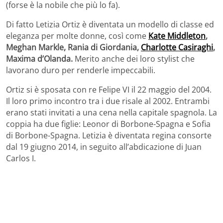
(forse è la nobile che più lo fa).
Di fatto Letizia Ortiz è diventata un modello di classe ed
eleganza per molte donne, così come
Kate Middleton
,
Meghan Markle, Rania di Giordania,
Charlotte Casiraghi
,
Maxima d’Olanda.
Merito anche dei loro stylist che
lavorano duro per renderle impeccabili.
Ortiz si è sposata con re Felipe VI il 22 maggio del 2004.
Il loro primo incontro tra i due risale al 2002. Entrambi
erano stati invitati a una cena nella capitale spagnola. La
coppia ha due figlie: Leonor di Borbone-Spagna e Sofia
di Borbone-Spagna. Letizia è diventata regina consorte
dal 19 giugno 2014, in seguito all’abdicazione di Juan
Carlos I.