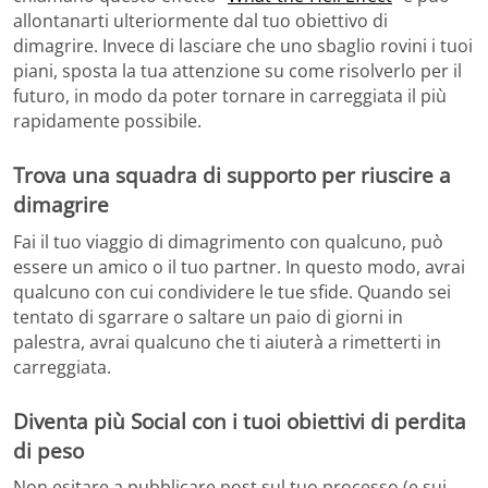
allontanarti ulteriormente dal tuo obiettivo di
dimagrire. Invece di lasciare che uno sbaglio rovini i tuoi
piani, sposta la tua attenzione su come risolverlo per il
futuro, in modo da poter tornare in carreggiata il più
rapidamente possibile.
Trova una squadra di supporto per riuscire a
dimagrire
Fai il tuo viaggio di dimagrimento con qualcuno, può
essere un amico o il tuo partner. In questo modo, avrai
qualcuno con cui condividere le tue sfide. Quando sei
tentato di sgarrare o saltare un paio di giorni in
palestra, avrai qualcuno che ti aiuterà a rimetterti in
carreggiata.
Diventa più Social con i tuoi obiettivi di perdita
di peso
Non esitare a pubblicare post sul tuo processo (e sui