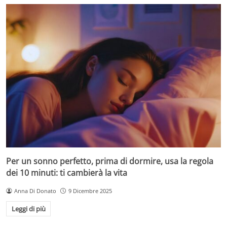
Per un sonno perfetto, prima di dormire, usa la regola
dei 10 minuti: ti cambierà la vita
Anna Di Donato
9 Dicembre 2025
Leggi di più