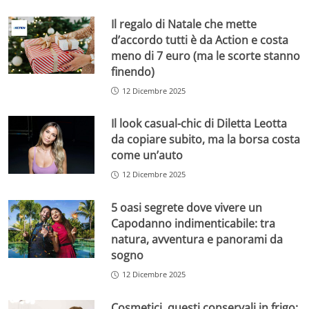
Il regalo di Natale che mette
d’accordo tutti è da Action e costa
meno di 7 euro (ma le scorte stanno
finendo)
12 Dicembre 2025
Il look casual-chic di Diletta Leotta
da copiare subito, ma la borsa costa
come un’auto
12 Dicembre 2025
5 oasi segrete dove vivere un
Capodanno indimenticabile: tra
natura, avventura e panorami da
sogno
12 Dicembre 2025
Cosmetici, questi conservali in frigo: