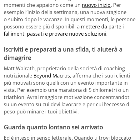
momenti che appaiono come un
nuovo inizio
. Per
esempio l’inizio della settimana, una nuova stagione
o subito dopo le vacanze. In questi momenti, le persone
possono essere più disponibili a
mettere da parte i
fallimenti passati e provare nuove soluzioni
.
Iscriviti e preparati a una sfida, ti aiuterà a
dimagrire
Matt Walrath, proprietario della società di coaching
nutrizionale
Beyond Macros
, afferma che i suoi clienti
più motivati ​​sono quelli con un evento importante in
vista. Per esempio una maratona di 5 chilometri o un
triathlon. Avrai maggiore motivazione concentrandoti
su un evento su cui devi lavorare e per cui l’eccesso di
peso può minare i tuoi obiettivi.
Guarda quanto lontano sei arrivato
Ed è inteso in senso letterale. Quando ti trovi bloccato