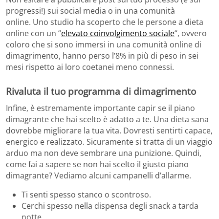
progressi!) sui social media o in una comunità
online. Uno studio ha scoperto che le persone a dieta
online con un “
elevato coinvolgimento sociale
“, ovvero
coloro che si sono immersi in una comunità online di
dimagrimento, hanno perso l’8% in più di peso in sei
mesi rispetto ai loro coetanei meno connessi.
Rivaluta il tuo programma di dimagrimento
Infine, è estremamente importante capir se il piano
dimagrante che hai scelto è adatto a te. Una dieta sana
dovrebbe migliorare la tua vita. Dovresti sentirti capace,
energico e realizzato. Sicuramente si tratta di un viaggio
arduo ma non deve sembrare una punizione. Quindi,
come fai a sapere se non hai scelto il giusto piano
dimagrante? Vediamo alcuni campanelli d’allarme.
Ti senti spesso stanco o scontroso.
Cerchi spesso nella dispensa degli snack a tarda
notte.