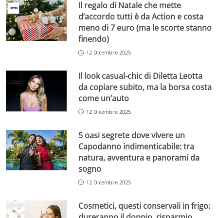
Il regalo di Natale che mette
d’accordo tutti è da Action e costa
meno di 7 euro (ma le scorte stanno
finendo)
12 Dicembre 2025
Il look casual-chic di Diletta Leotta
da copiare subito, ma la borsa costa
come un’auto
12 Dicembre 2025
5 oasi segrete dove vivere un
Capodanno indimenticabile: tra
natura, avventura e panorami da
sogno
12 Dicembre 2025
Cosmetici, questi conservali in frigo:
dureranno il doppio, risparmio