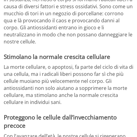
causa di diversi fattori e stress ossidativi. Sono come un
mucchio di tori in un negozio di porcellane: corrono
qua e là provocando il caos e provocando danni al
corpo. Gli antiossidanti entrano in gioco e li
neutralizzano in modo che non possano danneggiare le
nostre cellule.
Stimolano la normale crescita cellulare
La morte cellulare, o apoptosi, fa parte del ciclo di vita di
una cellula, ma i radicali liberi possono far sì che più
cellule muoiano più velocemente nel corpo. Gli
antiossidanti non solo aiutano a sopprimere la morte
cellulare, ma stimolano anche la normale crescita
cellulare in individui sani.
Proteggono le cellule dall’invecchiamento
precoce
Con l’avanzare dell’età, le nostre cellule si rigenerano