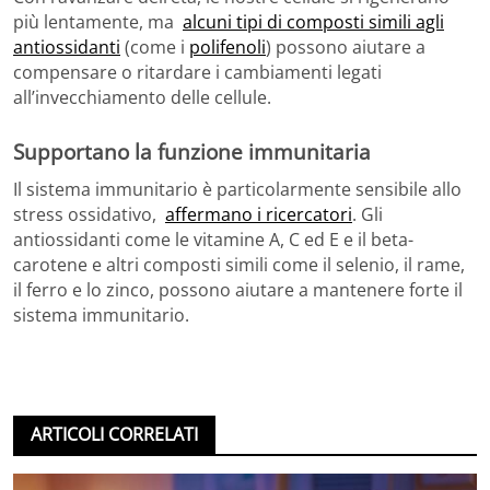
più lentamente, ma
alcuni tipi di composti simili agli
antiossidanti
(come i
polifenoli
) possono aiutare a
compensare o ritardare i cambiamenti legati
all’invecchiamento delle cellule.
Supportano la funzione immunitaria
Il sistema immunitario è particolarmente sensibile allo
stress ossidativo,
affermano i ricercatori
. Gli
antiossidanti come le vitamine A, C ed E e il beta-
carotene e altri composti simili come il selenio, il rame,
il ferro e lo zinco, possono aiutare a mantenere forte il
sistema immunitario.
ARTICOLI CORRELATI