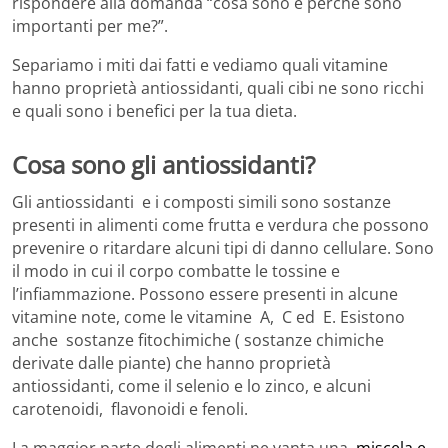
rispondere alla domanda “cosa sono e perché sono
importanti per me?”.
Separiamo i miti dai fatti e vediamo quali vitamine
hanno proprietà antiossidanti, quali cibi ne sono ricchi
e quali sono i benefici per la tua dieta.
Cosa sono gli antiossidanti?
Gli antiossidanti e i composti simili sono sostanze
presenti in alimenti come frutta e verdura che possono
prevenire o ritardare alcuni tipi di danno cellulare. Sono
il modo in cui il corpo combatte le tossine e
l’infiammazione. Possono essere presenti in alcune
vitamine note, come le vitamine A, C ed E. Esistono
anche sostanze fitochimiche ( sostanze chimiche
derivate dalle piante) che hanno proprietà
antiossidanti, come il selenio e lo zinco, e alcuni
carotenoidi, flavonoidi e fenoli.