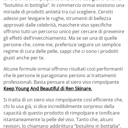
“botulino in bottiglia”. In commercio ormai esistono una
miriade di prodotti antietà tra cui scegliere. Cerotti
adesivi per levigare le rughe, strumenti di bellezza
approvati dalle celebrità, maschere viso specifiche
offrono tutti un percorso unico per cercare di prevenire
gli effetti dell’invecchiamento. Ma se sei una di quelle
persone che, come me, preferisce seguire un semplice
regime di cura delle pelle, sappi che ci sono i prodotti
giusti anche per te.
Alcune formule ormai offrono risultati così performanti
che le persone le paragonano persino ai trattamenti
professionali. Basta pensare al siero viso rimpolpante
Keep Young And Beautiful di Ren Skinare.
Si tratta di un siero viso rimpolpante così efficiente che,
chi lo usa già, si dice incredibilmente sorpreso della
capacità di questo prodotto di rimpolpare e tonificare
istantaneamente la pelle del viso. Tanto che, alcuni
revisori, lo chiamano addirittura “botulino in bottiglia”.