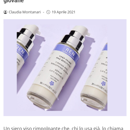
giovane
Claudia Montanari
-
19 Aprile 2021
Un siero viso rimpolpante che, chi lo usa già. lo chiama