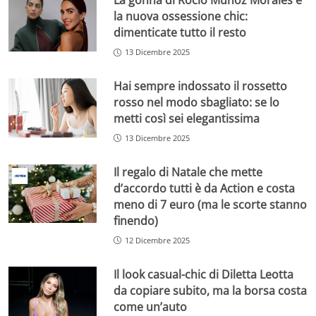
La gonna di Rocìo Munoz Morales è
la nuova ossessione chic:
dimenticate tutto il resto
13 Dicembre 2025
Hai sempre indossato il rossetto
rosso nel modo sbagliato: se lo
metti così sei elegantissima
13 Dicembre 2025
Il regalo di Natale che mette
d’accordo tutti è da Action e costa
meno di 7 euro (ma le scorte stanno
finendo)
12 Dicembre 2025
Il look casual-chic di Diletta Leotta
da copiare subito, ma la borsa costa
come un’auto