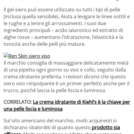
Il gel-siero può essere utilizzato su tutti i tipi di pelle
(inclusa quella sensibile). Aiuta a levigare le linee sottili e
le rughe e a lenire gli arrossamenti. I suoi due
ingredienti principali – acido ialuronico ed estratto di
alghe rosse – aumentano l’idratazione, l’elasticità e la
tonicità anche delle pelli più mature.
Il marchio consiglia di massaggiare delicatamente metà
di una pipetta ogni giorno su viso e collo, seguito dalla
crema idratante preferita. I revisori dicono che questo
siero viso rimpolpante è un primer perfetto anche per il
trucco, poiché lascia la pelle liscia e luminosa.
CORRELATO:
La crema idratante di Kiehl’s è la chiave per
una pelle liscia e luminosa
Sul sito americano del marchio, molti acquirenti si
dichiarano sbalorditi di quanto questo
prodotto sia