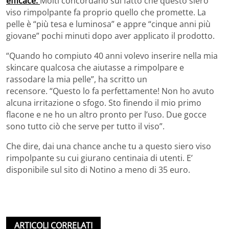
efficace.
Molti concordano sul fatto che questo siero
viso rimpolpante fa proprio quello che promette. La
pelle è “più tesa e luminosa” e appre “cinque anni più
giovane” pochi minuti dopo aver applicato il prodotto.
“Quando ho compiuto 40 anni volevo inserire nella mia
skincare qualcosa che aiutasse a rimpolpare e
rassodare la mia pelle”, ha scritto un
recensore. “Questo lo fa perfettamente! Non ho avuto
alcuna irritazione o sfogo. Sto finendo il mio primo
flacone e ne ho un altro pronto per l’uso. Due gocce
sono tutto ciò che serve per tutto il ​​viso”.
Che dire, dai una chance anche tu a questo siero viso
rimpolpante su cui giurano centinaia di utenti. E’
disponibile sul sito di Notino a meno di 35 euro.
ARTICOLI CORRELATI