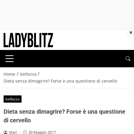
×
/
/
Home
bellezza
Dieta senza dimagrire? Forse è una questione di cervello
bellezza
Dieta senza dimagrire? Forse è una questione
di cervello
Mari
-
30 Maggio 2017