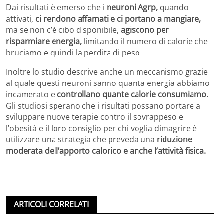
Dai risultati è emerso che i
neuroni Agrp,
quando
attivati,
ci rendono affamati e ci portano a mangiare,
ma se non c’è cibo disponibile,
agiscono per
risparmiare energia,
limitando il numero di calorie che
bruciamo e quindi la perdita di peso.
Inoltre lo studio descrive anche un meccanismo grazie
al quale questi neuroni sanno quanta energia abbiamo
incamerato e
controllano quante calorie consumiamo.
Gli studiosi sperano che i risultati possano portare a
sviluppare nuove terapie contro il sovrappeso e
l’obesità e il loro consiglio per chi voglia dimagrire è
utilizzare una strategia che preveda una
riduzione
moderata dell’apporto calorico e anche l’attività fisica.
ARTICOLI CORRELATI