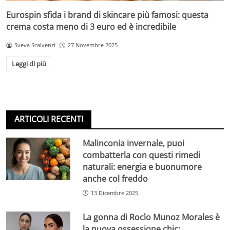
Eurospin sfida i brand di skincare più famosi: questa
crema costa meno di 3 euro ed è incredibile
Sveva Scalvenzi
27 Novembre 2025
Leggi di più
ARTICOLI RECENTI
Malinconia invernale, puoi
combatterla con questi rimedi
naturali: energia e buonumore
anche col freddo
13 Dicembre 2025
La gonna di Rocìo Munoz Morales è
la nuova ossessione chic: