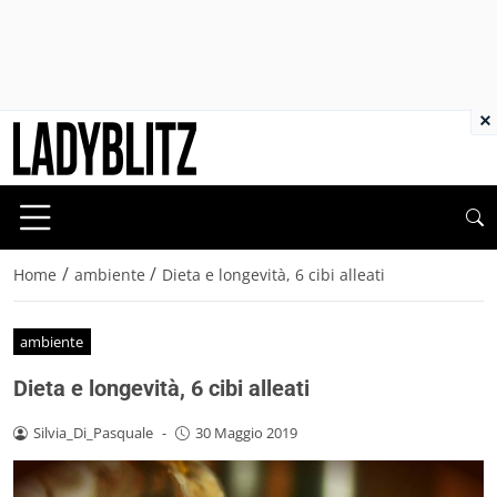
×
/
/
Home
ambiente
Dieta e longevità, 6 cibi alleati
ambiente
Dieta e longevità, 6 cibi alleati
Silvia_Di_Pasquale
-
30 Maggio 2019