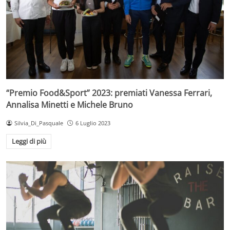
“Premio Food&Sport” 2023: premiati Vanessa Ferrari,
Annalisa Minetti e Michele Bruno
Silvia_Di_Pasquale
6 Luglio 2023
Leggi di più