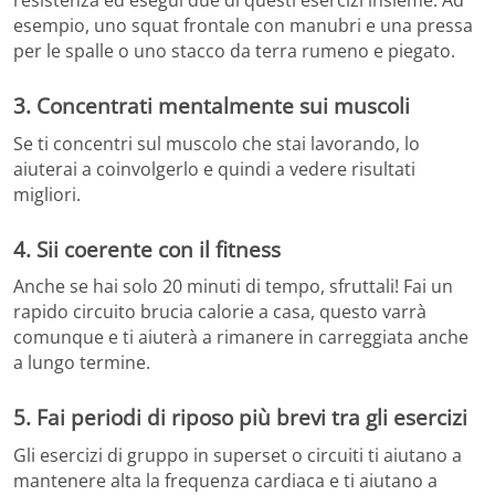
resistenza ed esegui due di questi esercizi insieme. Ad
esempio, uno squat frontale con manubri e una pressa
per le spalle o uno stacco da terra rumeno e piegato.
3. Concentrati mentalmente sui muscoli
Se ti concentri sul muscolo che stai lavorando, lo
aiuterai a coinvolgerlo e quindi a vedere risultati
migliori.
4. Sii coerente con il fitness
Anche se hai solo 20 minuti di tempo, sfruttali! Fai un
rapido circuito brucia calorie a casa, questo varrà
comunque e ti aiuterà a rimanere in carreggiata anche
a lungo termine.
5. Fai periodi di riposo più brevi tra gli esercizi
Gli esercizi di gruppo in superset o circuiti ti aiutano a
mantenere alta la frequenza cardiaca e ti aiutano a