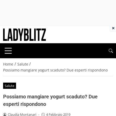
×
/
/
Home
Salute
Possiamo mangiare yogurt scaduto? Due esperti rispondono
Salute
Possiamo mangiare yogurt scaduto? Due
esperti rispondono
Claudia Montanari
-
4 Febbraio 2019