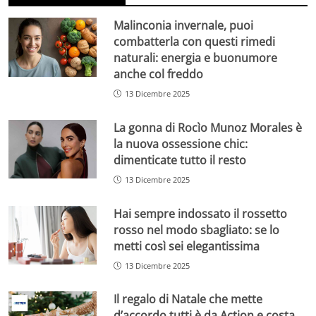
Malinconia invernale, puoi
combatterla con questi rimedi
naturali: energia e buonumore
anche col freddo
13 Dicembre 2025
La gonna di Rocìo Munoz Morales è
la nuova ossessione chic:
dimenticate tutto il resto
13 Dicembre 2025
Hai sempre indossato il rossetto
rosso nel modo sbagliato: se lo
metti così sei elegantissima
13 Dicembre 2025
Il regalo di Natale che mette
d’accordo tutti è da Action e costa