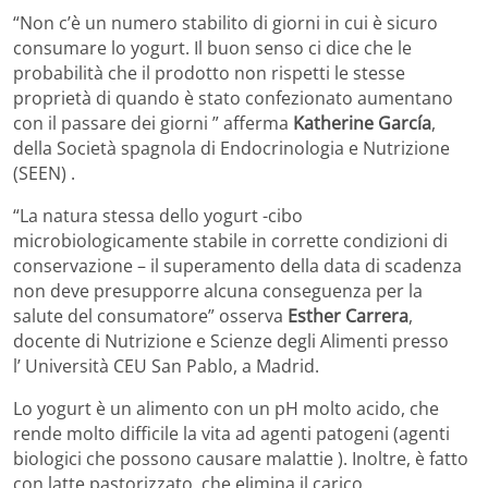
“Non c’è un numero stabilito di giorni in cui è sicuro
consumare lo yogurt. Il buon senso ci dice che le
probabilità che il prodotto non rispetti le stesse
proprietà di quando è stato confezionato aumentano
con il passare dei giorni ” afferma
Katherine García
,
della Società spagnola di Endocrinologia e Nutrizione
(SEEN) .
“La natura stessa dello yogurt -cibo
microbiologicamente stabile in corrette condizioni di
conservazione – il superamento della data di scadenza
non deve presupporre alcuna conseguenza per la
salute del consumatore” osserva
Esther Carrera
,
docente di Nutrizione e Scienze degli Alimenti presso
l’ Università CEU San Pablo, a Madrid.
Lo yogurt è un alimento con un pH molto acido, che
rende molto difficile la vita ad agenti patogeni (agenti
biologici che possono causare malattie ). Inoltre, è fatto
con latte pastorizzato, che elimina il carico