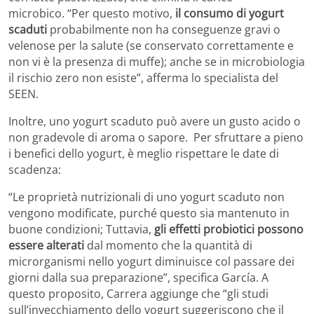
microbico. “Per questo motivo,
il consumo di yogurt
scaduti
probabilmente non ha conseguenze gravi o
velenose per la salute (se conservato correttamente e
non vi è la presenza di muffe); anche se in microbiologia
il rischio zero non esiste”, afferma lo specialista del
SEEN.
Inoltre, uno yogurt scaduto può avere un gusto acido o
non gradevole di aroma o sapore. Per sfruttare a pieno
i benefici dello yogurt, è meglio rispettare le date di
scadenza:
“Le proprietà nutrizionali di uno yogurt scaduto non
vengono modificate, purché questo sia mantenuto in
buone condizioni; Tuttavia,
gli effetti probiotici possono
essere alterati
dal momento che la quantità di
microrganismi nello yogurt diminuisce col passare dei
giorni dalla sua preparazione”, specifica García. A
questo proposito, Carrera aggiunge che “gli studi
sull’invecchiamento dello yogurt suggeriscono che il