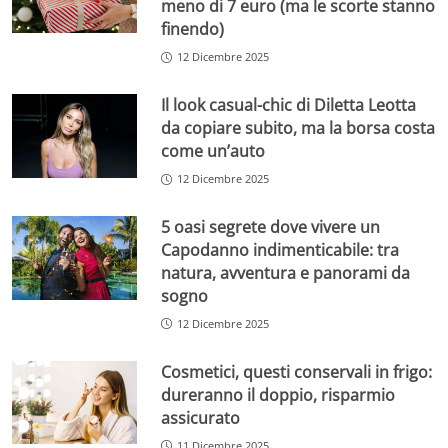
meno di 7 euro (ma le scorte stanno
finendo)
12 Dicembre 2025
Il look casual-chic di Diletta Leotta
da copiare subito, ma la borsa costa
come un’auto
12 Dicembre 2025
5 oasi segrete dove vivere un
Capodanno indimenticabile: tra
natura, avventura e panorami da
sogno
12 Dicembre 2025
Cosmetici, questi conservali in frigo:
dureranno il doppio, risparmio
assicurato
11 Dicembre 2025