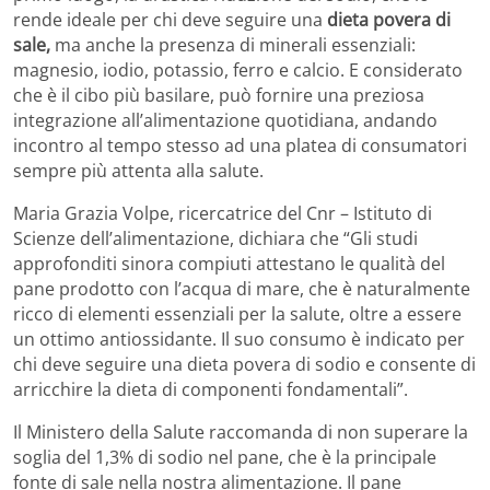
rende ideale per chi deve seguire una
dieta povera di
sale,
ma anche la presenza di minerali essenziali:
magnesio, iodio, potassio, ferro e calcio. E considerato
che è il cibo più basilare, può fornire una preziosa
integrazione all’alimentazione quotidiana, andando
incontro al tempo stesso ad una platea di consumatori
sempre più attenta alla salute.
Maria Grazia Volpe, ricercatrice del Cnr – Istituto di
Scienze dell’alimentazione, dichiara che “Gli studi
approfonditi sinora compiuti attestano le qualità del
pane prodotto con l’acqua di mare, che è naturalmente
ricco di elementi essenziali per la salute, oltre a essere
un ottimo antiossidante. Il suo consumo è indicato per
chi deve seguire una dieta povera di sodio e consente di
arricchire la dieta di componenti fondamentali”.
Il Ministero della Salute raccomanda di non superare la
soglia del 1,3% di sodio nel pane, che è la principale
fonte di sale nella nostra alimentazione. Il pane