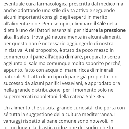
eventuale cura farmacologica prescritta dal medico ma
anche adottando uno stile di vita attivo e seguendo
alcuni importanti consigli degli esperti in merito
all’alimentazione. Per esempio, eliminare
il sale
nella
dieta è uno dei fattori essenziali per
ridurre la pressione
alta
. Il sale si trova già naturalmente in alcuni alimenti,
per questo non è necessario aggiungerlo di nostra
iniziativa. A tal proposito, è stato da poco messo in
commercio
il pane all’acqua di mare,
preparato senza
aggiunta di sale ma comunque molto saporito perché,
appunto, fatto con acqua di mare, ricca di minerali
naturali. Si tratta di un tipo di pane già proposto con
successo da alcuni panifici vesuviani, e approdato ora
nella grande distribuzione, per il momento solo nei
supermercati napoletani della catena Sole 365.
Un alimento che suscita grande curiosità, che porta con
sé tutta la suggestione della cultura mediterranea. I
vantaggi rispetto al pane comune sono notevoli. In
primo luogo, la drastica riduzione del sodio, che lo