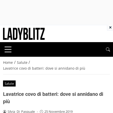
×
/
/
Home
Salute
Lavatrice covo di batteri: dove si annidano di più
Salute
Lavatrice covo di batteri: dove si annidano di
più
Silvia_Di_Pasquale
-
25 Novembre 2019