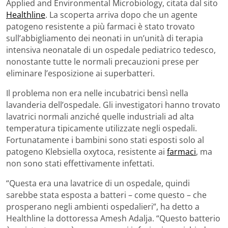
Applied and Environmental Microbiology, citata dal sito
Healthline
. La scoperta arriva dopo che un agente
patogeno resistente a più farmaci è stato trovato
sull’abbigliamento dei neonati in un’unità di terapia
intensiva neonatale di un ospedale pediatrico tedesco,
nonostante tutte le normali precauzioni prese per
eliminare l’esposizione ai superbatteri.
Il problema non era nelle incubatrici bensì nella
lavanderia dell’ospedale. Gli investigatori hanno trovato
lavatrici normali anziché quelle industriali ad alta
temperatura tipicamente utilizzate negli ospedali.
Fortunatamente i bambini sono stati esposti solo al
patogeno Klebsiella oxytoca, resistente ai
farmaci
, ma
non sono stati effettivamente infettati.
“Questa era una lavatrice di un ospedale, quindi
sarebbe stata esposta a batteri – come questo – che
prosperano negli ambienti ospedalieri”, ha detto a
Healthline la dottoressa Amesh Adalja. “Questo batterio