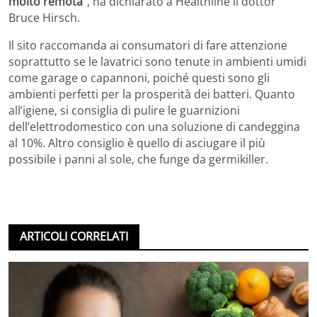
molto remota
“, ha dichiarato a Healthline il dottor
Bruce Hirsch.
Il sito raccomanda ai consumatori di fare attenzione
soprattutto se le lavatrici sono tenute in ambienti umidi
come garage o capannoni, poiché questi sono gli
ambienti perfetti per la prosperità dei batteri. Quanto
all’igiene, si consiglia di pulire le guarnizioni
dell’elettrodomestico con una soluzione di candeggina
al 10%. Altro consiglio è quello di asciugare il più
possibile i panni al sole, che funge da germikiller.
ARTICOLI CORRELATI