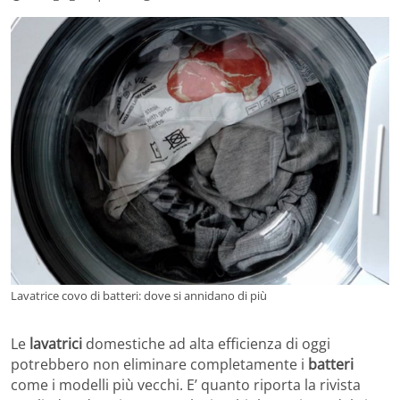
Lavatrice covo di batteri: dove si annidano di più
Le
lavatrici
domestiche ad alta efficienza di oggi
potrebbero non eliminare completamente i
batteri
come i modelli più vecchi. E’ quanto riporta la rivista