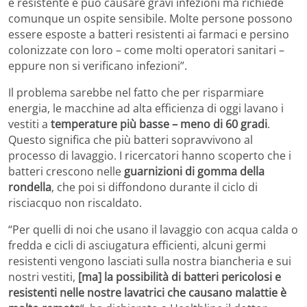
è resistente e può causare gravi infezioni ma richiede
comunque un ospite sensibile. Molte persone possono
essere esposte a batteri resistenti ai farmaci e persino
colonizzate con loro – come molti operatori sanitari –
eppure non si verificano infezioni”.
Il problema sarebbe nel fatto che per risparmiare
energia, le macchine ad alta efficienza di oggi lavano i
vestiti a
temperature più basse – meno di 60 gradi
.
Questo significa che più batteri sopravvivono al
processo di lavaggio. I ricercatori hanno scoperto che i
batteri crescono nelle
guarnizioni di gomma della
rondella
, che poi si diffondono durante il ciclo di
risciacquo non riscaldato.
“Per quelli di noi che usano il lavaggio con acqua calda o
fredda e cicli di asciugatura efficienti, alcuni germi
resistenti vengono lasciati sulla nostra biancheria e sui
nostri vestiti,
[ma] la possibilità di batteri pericolosi e
resistenti nelle nostre lavatrici che causano malattie è