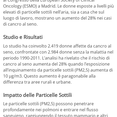
al Congresso della European Society of Clinical
Oncology (ESMO) a Madrid. Le donne esposte a livelli più
elevati di particelle sottili nell’aria, sia a casa che sul
luogo di lavoro, mostrano un aumento del 28% nei casi
di cancro al seno.
Studio e Risultati
Lo studio ha coinvolto 2.419 donne affette da cancro al
seno, confrontate con 2.984 donne senza la malattia nel
periodo 1990-2011. L’analisi ha rivelato che il rischio di
cancro al seno aumenta del 28% quando l’esposizione
all’inquinamento da particelle sottili (PM2,5) aumenta di
10 µg/m3. Questo aumento è paragonabile alla
differenza tra aree rurali e urbane.
Impatto delle Particelle Sottili
Le particelle sottili (PM2,5) possono penetrare
profondamente nei polmoni e entrare nel flusso
sanguigno, raggiungendo il tessuto mammario e altri