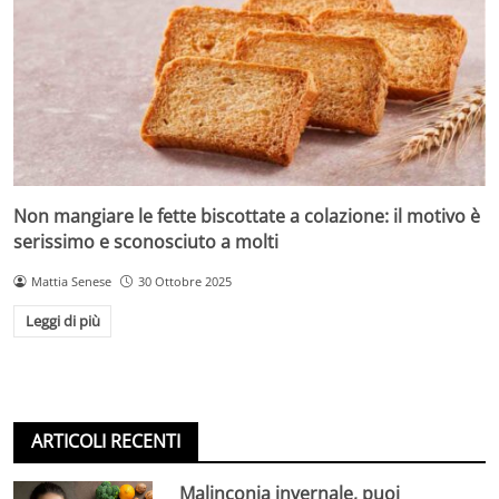
Non mangiare le fette biscottate a colazione: il motivo è
serissimo e sconosciuto a molti
Mattia Senese
30 Ottobre 2025
Leggi di più
ARTICOLI RECENTI
Malinconia invernale, puoi