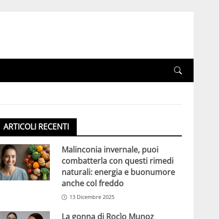
ARTICOLI RECENTI
Malinconia invernale, puoi
combatterla con questi rimedi
naturali: energia e buonumore
anche col freddo
13 Dicembre 2025
La gonna di Rocìo Munoz