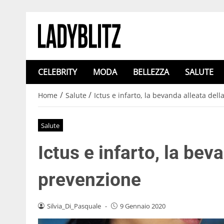
CELEBRITY
MODA
BELLEZZA
SALUTE
/
/
Home
Salute
Ictus e infarto, la bevanda alleata del
Salute
Ictus e infarto, la bev
prevenzione
Silvia_Di_Pasquale
-
9 Gennaio 2020