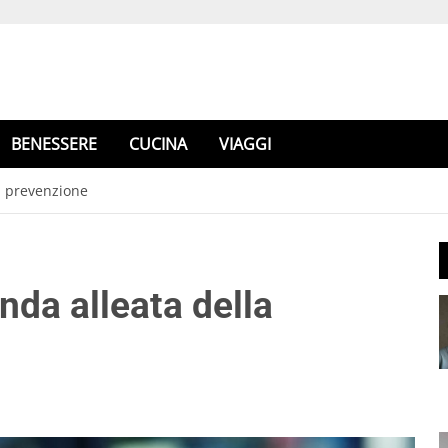
BENESSERE
CUCINA
VIAGGI
la prevenzione
anda alleata della