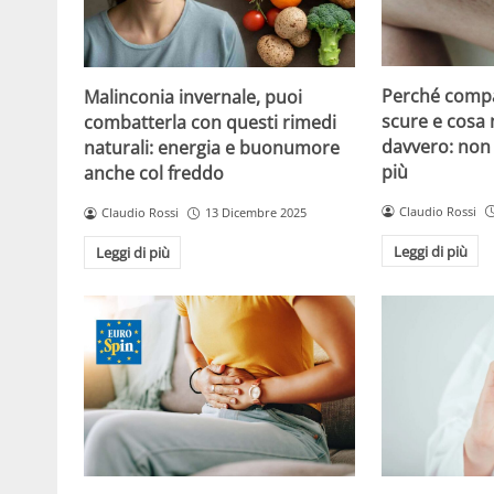
Perché compa
Malinconia invernale, puoi
scure e cosa
combatterla con questi rimedi
davvero: non 
naturali: energia e buonumore
più
anche col freddo
Claudio Rossi
Claudio Rossi
13 Dicembre 2025
Leggi di più
Leggi di più