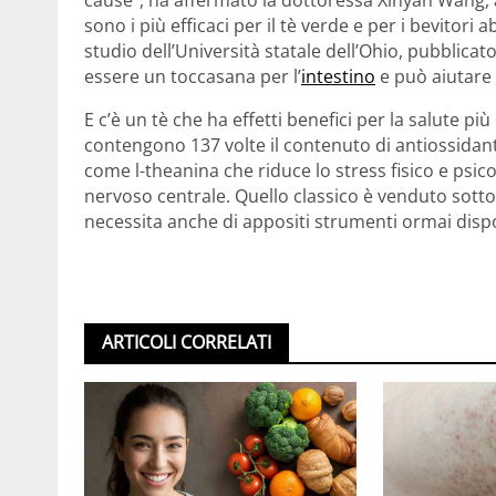
sono i più efficaci per il tè verde e per i bevitor
studio dell’Università statale dell’Ohio, pubblicat
essere un toccasana per l’
intestino
e può aiutare 
E c’è un tè che ha effetti benefici per la salute più d
contengono 137 volte il contenuto di antiossidanti
come l-theanina che riduce lo stress fisico e psic
nervoso centrale. Quello classico è venduto sotto
necessita anche di appositi strumenti ormai disponib
ARTICOLI CORRELATI