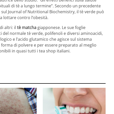
i abituali di tè a lungo termine”. Secondo un precedente
o sul Journal of Nutritional Biochemistry, il tè verde può
a lottare contro l’obesità.
i altri: il
tè matcha
giapponese. Le sue foglie
 del normale tè verde, polifenoli e diversi aminoacidi,
ologico e l’acido glutamico che agisce sul sistema
 forma di polvere e per essere preparato al meglio
ili in quasi tutti i tea shop italiani.