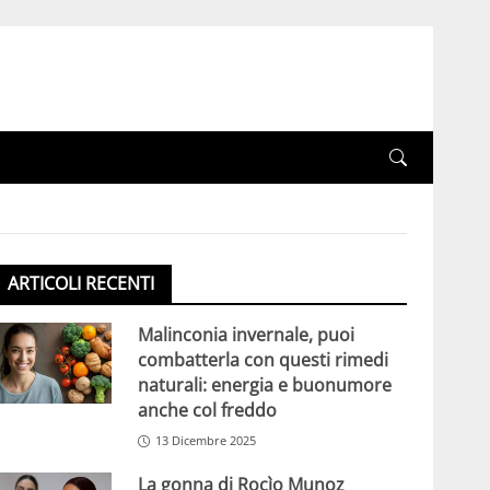
ARTICOLI RECENTI
Malinconia invernale, puoi
combatterla con questi rimedi
naturali: energia e buonumore
anche col freddo
13 Dicembre 2025
La gonna di Rocìo Munoz