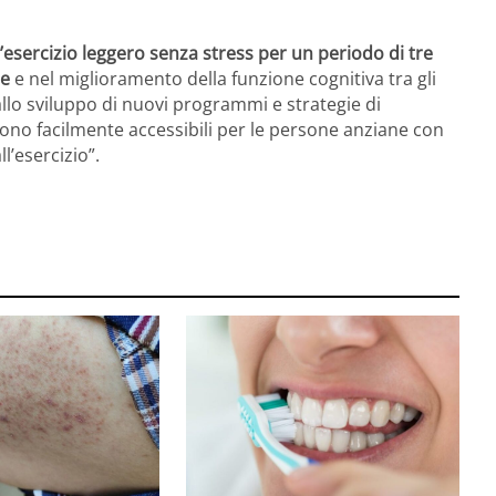
’esercizio leggero senza stress per un periodo di tre
le
e nel miglioramento della funzione cognitiva tra gli
 allo sviluppo di nuovi programmi e strategie di
sono facilmente accessibili per le persone anziane con
ll’esercizio”.