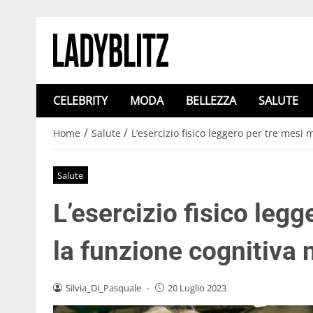
CELEBRITY
MODA
BELLEZZA
SALUTE
/
/
Home
Salute
L’esercizio fisico leggero per tre mesi 
Salute
L’esercizio fisico legg
la funzione cognitiva 
Silvia_Di_Pasquale
-
20 Luglio 2023