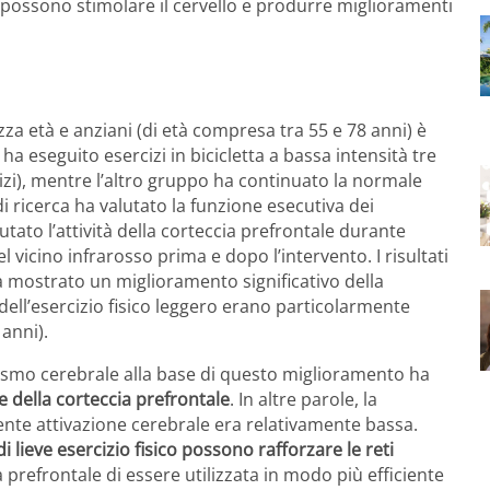
 possono stimolare il cervello e produrre miglioramenti
za età e anziani (di età compresa tra 55 e 78 anni) è
a eseguito esercizi in bicicletta a bassa intensità tre
izi), mentre l’altro gruppo ha continuato la normale
i ricerca ha valutato la funzione esecutiva dei
utato l’attività della corteccia prefrontale durante
el vicino infrarosso prima e dopo l’intervento. I risultati
a mostrato un miglioramento significativo della
 dell’esercizio fisico leggero erano particolarmente
 anni).
nismo cerebrale alla base di questo miglioramento ha
e della corteccia prefrontale
. In altre parole, la
ente attivazione cerebrale era relativamente bassa.
i lieve esercizio fisico possono rafforzare le reti
 prefrontale di essere utilizzata in modo più efficiente