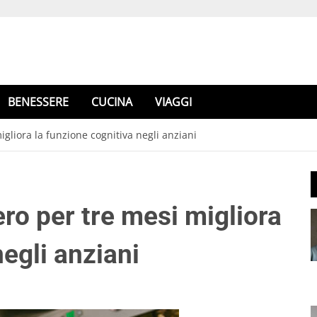
BENESSERE
CUCINA
VIAGGI
migliora la funzione cognitiva negli anziani
ero per tre mesi migliora
negli anziani