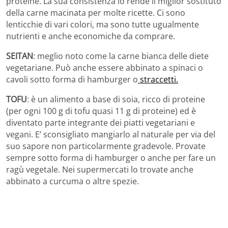
proteine. La sua consistenza lo rende il miglior sostituto
della carne macinata per molte ricette. Ci sono
lenticchie di vari colori, ma sono tutte ugualmente
nutrienti e anche economiche da comprare.
SEITAN
: meglio noto come la carne bianca delle diete
vegetariane. Può anche essere abbinato a spinaci o
cavoli sotto forma di hamburger o
straccetti.
TOFU
: è un alimento a base di soia, ricco di proteine ​​
(per ogni 100 g di tofu quasi 11 g di proteine) ed è
diventato parte integrante dei piatti vegetariani e
vegani. E’ sconsigliato mangiarlo al naturale per via del
suo sapore non particolarmente gradevole. Provate
sempre sotto forma di hamburger o anche per fare un
ragù vegetale. Nei supermercati lo trovate anche
abbinato a curcuma o altre spezie.