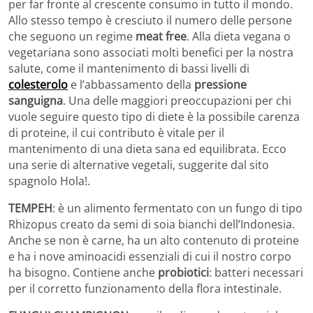
per far fronte al crescente consumo in tutto il mondo.
Allo stesso tempo è cresciuto il numero delle persone
che seguono un regime
meat free
. Alla dieta vegana o
vegetariana sono associati molti benefici per la nostra
salute, come il mantenimento di bassi livelli di
colesterolo
e l’abbassamento della
pressione
sanguigna
. Una delle maggiori preoccupazioni per chi
vuole seguire questo tipo di diete è la possibile carenza
di proteine, il cui contributo è vitale per il
mantenimento di una dieta sana ed equilibrata. Ecco
una serie di alternative vegetali, suggerite dal sito
spagnolo Hola!.
TEMPEH
: è un alimento fermentato con un fungo di tipo
Rhizopus creato da semi di soia bianchi dell’Indonesia.
Anche se non è carne, ha un alto contenuto di proteine ​​
e ha i nove aminoacidi essenziali di cui il nostro corpo
ha bisogno. Contiene anche
probiotici
: batteri necessari
per il corretto funzionamento della flora intestinale.