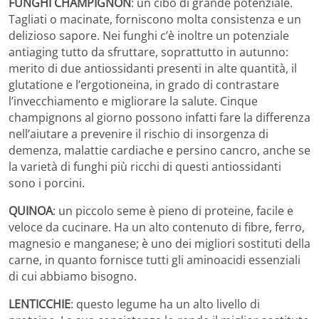
FUNGHI CHAMPIGNON
: un cibo di grande potenziale.
Tagliati o macinate, forniscono molta consistenza e un
delizioso sapore. Nei funghi c’è inoltre un potenziale
antiaging tutto da sfruttare, soprattutto in autunno:
merito di due antiossidanti presenti in alte quantità, il
glutatione e l’ergotioneina, in grado di contrastare
l’invecchiamento e migliorare la salute. Cinque
champignons al giorno possono infatti fare la differenza
nell’aiutare a prevenire il rischio di insorgenza di
demenza, malattie cardiache e persino cancro, anche se
la varietà di funghi più ricchi di questi antiossidanti
sono i porcini.
QUINOA
: un piccolo seme è pieno di proteine, facile e
veloce da cucinare. Ha un alto contenuto di fibre, ferro,
magnesio e manganese; è uno dei migliori sostituti della
carne, in quanto fornisce tutti gli aminoacidi essenziali
di cui abbiamo bisogno.
LENTICCHIE
: questo legume ha un alto livello di