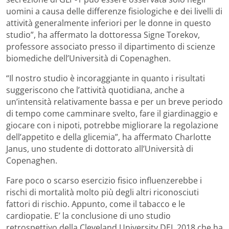
uomini a causa delle differenze fisiologiche e dei livelli di
attività generalmente inferiori per le donne in questo
studio”, ha affermato la dottoressa Signe Torekov,
professore associato presso il dipartimento di scienze
biomediche dell’Università di Copenaghen.
“Il nostro studio è incoraggiante in quanto i risultati
suggeriscono che l’attività quotidiana, anche a
un’intensità relativamente bassa e per un breve periodo
di tempo come camminare svelto, fare il giardinaggio e
giocare con i nipoti, potrebbe migliorare la regolazione
dell’appetito e della glicemia”, ha affermato Charlotte
Janus, uno studente di dottorato all’Università di
Copenaghen.
Fare poco o scarso esercizio fisico influenzerebbe i
rischi di mortalità molto più degli altri riconosciuti
fattori di rischio. Appunto, come il tabacco e le
cardiopatie. E’ la conclusione di uno studio
retrospettivo della Cleveland University DEL 2018 che ha