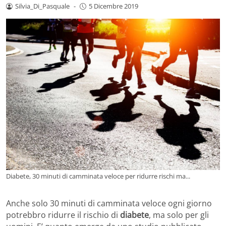
Silvia_Di_Pasquale
-
5 Dicembre 2019
Diabete, 30 minuti di camminata veloce per ridurre rischi ma...
Anche solo 30 minuti di camminata veloce ogni giorno
potrebbro ridurre il rischio di
diabete
, ma solo per gli