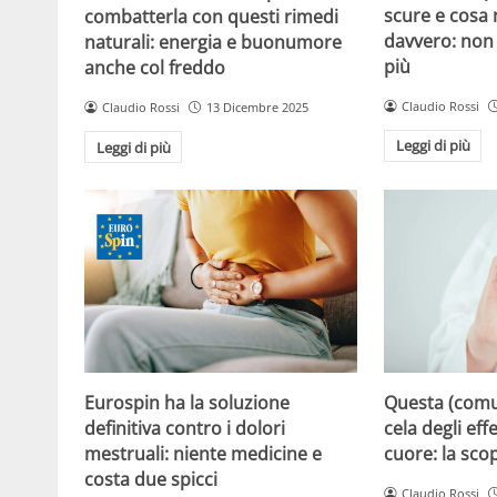
scure e cosa
combatterla con questi rimedi
davvero: non 
naturali: energia e buonumore
più
anche col freddo
Claudio Rossi
Claudio Rossi
13 Dicembre 2025
Leggi di più
Leggi di più
Eurospin ha la soluzione
Questa (com
definitiva contro i dolori
cela degli effe
mestruali: niente medicine e
cuore: la sco
costa due spicci
Claudio Rossi