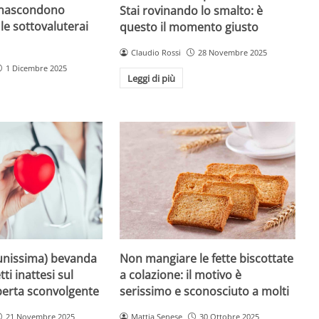
 nascondono
Stai rovinando lo smalto: è
le sottovaluterai
questo il momento giusto
Claudio Rossi
28 Novembre 2025
1 Dicembre 2025
Leggi di più
unissima) bevanda
Non mangiare le fette biscottate
tti inattesi sul
a colazione: il motivo è
perta sconvolgente
serissimo e sconosciuto a molti
21 Novembre 2025
Mattia Senese
30 Ottobre 2025