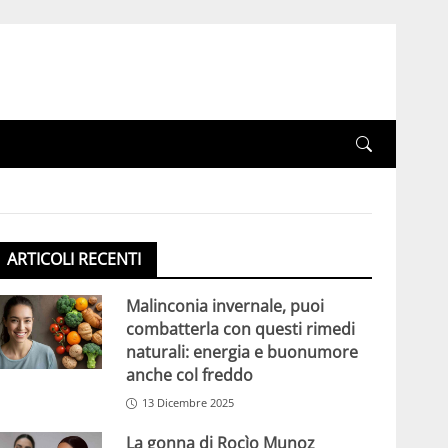
ARTICOLI RECENTI
Malinconia invernale, puoi
combatterla con questi rimedi
naturali: energia e buonumore
anche col freddo
13 Dicembre 2025
La gonna di Rocìo Munoz