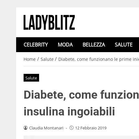
CELEBRITY
MODA
BELLEZZA
SALUTE
/
/
Home
Salute
Diabete, come funzionano le prime iniez
Salute
Diabete, come funziona
insulina ingoiabili
Claudia Montanari
-
12 Febbraio 2019