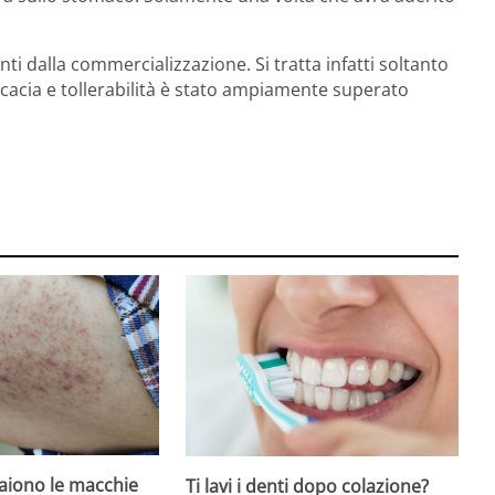
i dalla commercializzazione. Si tratta infatti soltanto
icacia e tollerabilità è stato ampiamente superato
iono le macchie
Ti lavi i denti dopo colazione?