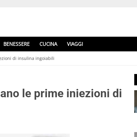
BENESSERE
CUCINA
VIAGGI
ioni di insulina ingoiabili
no le prime iniezioni di