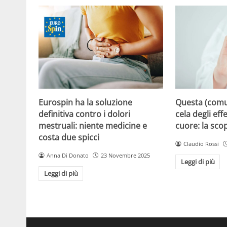
Eurospin ha la soluzione
Questa (com
definitiva contro i dolori
cela degli effe
mestruali: niente medicine e
cuore: la sco
costa due spicci
Claudio Rossi
Anna Di Donato
23 Novembre 2025
Leggi di più
Leggi di più