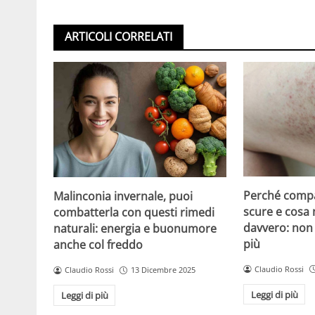
ARTICOLI CORRELATI
Perché compa
Malinconia invernale, puoi
scure e cosa
combatterla con questi rimedi
davvero: non 
naturali: energia e buonumore
più
anche col freddo
Claudio Rossi
Claudio Rossi
13 Dicembre 2025
Leggi di più
Leggi di più