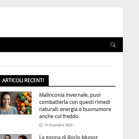
ARTICOLI RECENTI
Malinconia invernale, puoi
combatterla con questi rimedi
naturali: energia e buonumore
anche col freddo
13 Dicembre 2025
La gonna di Rocìo Munoz