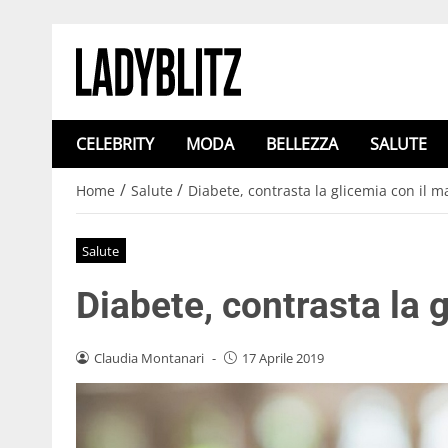
CELEBRITY
MODA
BELLEZZA
SALUTE
/
/
Home
Salute
Diabete, contrasta la glicemia con il ma
Salute
Diabete, contrasta la g
Claudia Montanari
-
17 Aprile 2019