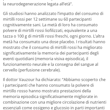
la neurodegenerazione legata all’età”.
Gli studiosi hanno analizzato l’impatto del consumo di
mirtilli rossi per 12 settimane su 60 partecipanti
cognitivamente sani. La metà di loro ha consumato
polvere di mirtilli rossi liofilizzati, equivalente a una
tazza o 100 g di mirtilli rossi freschi, ogni giorno. L’altra
metà ha consumato una dose placebo. I risultati hanno
mostrato che il consumo di mirtilli rossi ha migliorato
significativamente la memoria dei partecipanti degli
eventi quotidiani (memoria visiva episodica), il
funzionamento neurale e la consegna del sangue al
cervello (perfusione cerebrale).
Il dottor Vauzour ha dichiarato: “Abbiamo scoperto che
i partecipanti che hanno consumato la polvere di
mirtillo rosso hanno mostrato prestazioni della
memoria episodica significativamente migliorate in
combinazione con una migliore circolazione di nutrienti
essenziali come ossigeno e glucosio in parti importanti