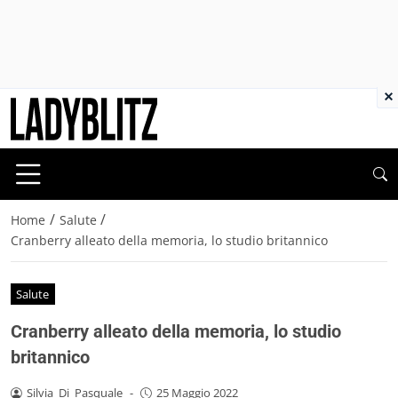
×
/
/
Home
Salute
Cranberry alleato della memoria, lo studio britannico
Salute
Cranberry alleato della memoria, lo studio
britannico
Silvia_Di_Pasquale
-
25 Maggio 2022