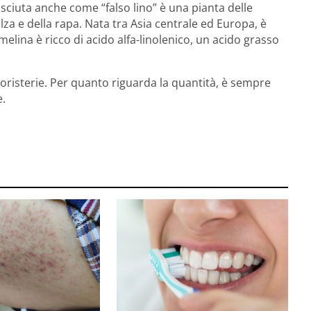
osciuta anche come “falso lino” è una pianta delle
lza e della rapa. Nata tra Asia centrale ed Europa, è
amelina è ricco di acido alfa-linolenico, un acido grasso
rboristerie. Per quanto riguarda la quantità, è sempre
e.