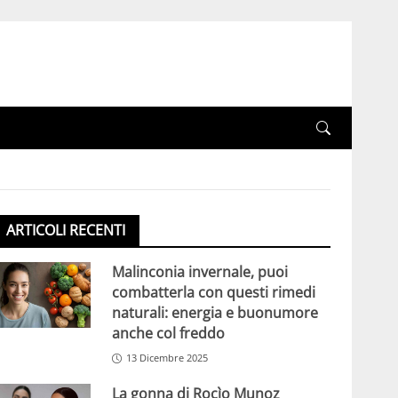
ARTICOLI RECENTI
Malinconia invernale, puoi
combatterla con questi rimedi
naturali: energia e buonumore
anche col freddo
13 Dicembre 2025
La gonna di Rocìo Munoz