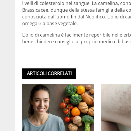
livelli di colesterolo nel sangue. La camelina, con
Brassicacee, dunque della stessa famiglia della co
conosciuta dall’uomo fin dal Neolitico. L’olio di c
omega-3 a base vegetale.
L’olio di camelina è facilmente reperibile nelle e
bene chiedere consiglio al proprio medico di bas
ARTICOLI CORRELATI