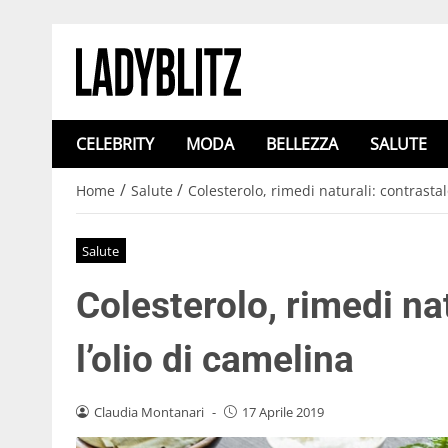
CELEBRITY
MODA
BELLEZZA
SALUTE
/
/
Home
Salute
Colesterolo, rimedi naturali: contrastal
Salute
Colesterolo, rimedi na
l’olio di camelina
Claudia Montanari
-
17 Aprile 2019