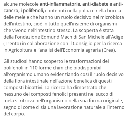
alcune molecole
anti-infiammatorie, anti-diabete e anti-
cancro, i polifenoli,
contenuti nella polpa e nella buccia
delle mele e che hanno un ruolo decisivo nel microbiota
dell’intestino, cioè in tutto quell’insieme di organismi
che vivono nell’intestino stesso. La scoperta è stata
della Fondazione Edmund Mach di San Michele all’Adige
(Trento) in collaborazione con il Consiglio per la ricerca
in Agricoltura e l’analisi dell’Economia agraria (Crea).
Gli studiosi hanno scoperto le trasformazioni dei
polifenoli in 110 forme chimiche biodisponibili
all’organismo umano evidenziando così il ruolo decisivo
della flora intestinale nell’azione benefica di questi
composti bioattivi. La ricerca ha dimostrato che
nessuno dei composti fenolici presenti nel succo di
mela si ritrova nell’organismo nella sua forma originale,
segno di come ci sia una lavorazione naturale all’interno
del corpo.