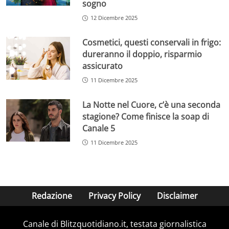
sogno
12 Dicembre 2025
Cosmetici, questi conservali in frigo:
dureranno il doppio, risparmio
assicurato
11 Dicembre 2025
La Notte nel Cuore, c’è una seconda
stagione? Come finisce la soap di
Canale 5
11 Dicembre 2025
Redazione
Privacy Policy
Disclaimer
Canale di Blitzquotidiano.it, testata giornalistica