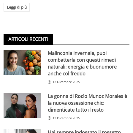
Leggi di più
ARTICOLI RECENTI
Malinconia invernale, puoi
combatterla con questi rimedi
naturali: energia e buonumore
anche col freddo
13 Dicembre 2025
La gonna di Rocìo Munoz Morales è
la nuova ossessione chic:
dimenticate tutto il resto
13 Dicembre 2025
Hai sempre indossato il rossetto