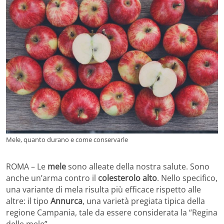
Mele, quanto durano e come conservarle
ROMA – Le
mele
sono alleate della nostra salute. Sono
anche un’arma contro il
colesterolo alto
. Nello specifico,
una variante di mela risulta più efficace rispetto alle
altre: il tipo
Annurca
, una varietà pregiata tipica della
regione Campania, tale da essere considerata la “Regina
delle mele”.