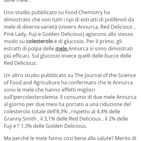
Uno studio pubblicato su Food Chemistry ha
dimostrato che non tutti i tipi di estratti di polifenoli da
mele di diverse varietà (ovvero Annurca, Red Delicious ,
Pink Lady, Fuji e Golden Delicious) agiscono allo stesso
modo su
colesterolo
e di glucosio. Per il primo, gli
estratti di polpa delle
mele
Annurca si sono dimostrati
più efficaci. Sul glucosio invece quelli delle bucce delle
Red Delicious.
Un altro studio pubblicato su
The Journal of the Science
of Food and Agriculture ha confermato che le Annurca
sono le mele che hanno effetti migliori
sull’ipercolesterolemia. Il consumo di due mele Annurca
al giorno per due mesi ha portato a una riduzione del
colesterolo totale dell’8,3% , rispetto al 4,4% delle
Granny Smith , il 3,1% delle Red Delicious , il 2% delle
Fuji e l’ 1,3% delle Golden Delicious.
Ma perché le mele fanno così bene alla salute? Merito di