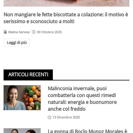
Non mangiare le fette biscottate a colazione: il motivo è
serissimo e sconosciuto a molti
Mattia Senese
30 Ottobre 2025
Leggi di più
ARTICOLI RECENTI
Malinconia invernale, puoi
combatterla con questi rimedi
naturali: energia e buonumore
anche col freddo
13 Dicembre 2025
La gonna di Rocìo Munoz Morales è