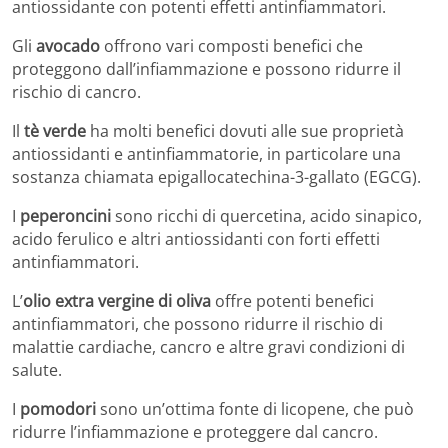
antiossidante con potenti effetti antinfiammatori.
Gli
avocado
offrono vari composti benefici che
proteggono dall’infiammazione e possono ridurre il
rischio di cancro.
Il
tè verde
ha molti benefici dovuti alle sue proprietà
antiossidanti e antinfiammatorie, in particolare una
sostanza chiamata epigallocatechina-3-gallato (EGCG).
I
peperoncini
sono ricchi di quercetina, acido sinapico,
acido ferulico e altri antiossidanti con forti effetti
antinfiammatori.
L’
olio extra vergine di oliva
offre potenti benefici
antinfiammatori, che possono ridurre il rischio di
malattie cardiache, cancro e altre gravi condizioni di
salute.
I
pomodori
sono un’ottima fonte di licopene, che può
ridurre l’infiammazione e proteggere dal cancro.