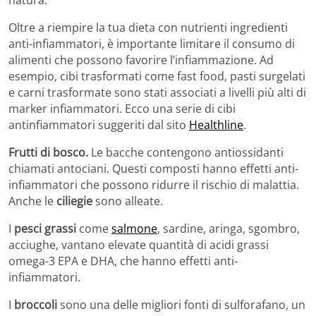
Oltre a riempire la tua dieta con nutrienti ingredienti
anti-infiammatori, è importante limitare il consumo di
alimenti che possono favorire l’infiammazione. Ad
esempio, cibi trasformati come fast food, pasti surgelati
e carni trasformate sono stati associati a livelli più alti di
marker infiammatori. Ecco una serie di cibi
antinfiammatori suggeriti dal sito
Healthline
.
Frutti di bosco.
Le bacche contengono antiossidanti
chiamati antociani. Questi composti hanno effetti anti-
infiammatori che possono ridurre il rischio di malattia.
Anche le
ciliegie
sono alleate.
I
pesci grassi
come
salmone
, sardine, aringa, sgombro,
acciughe, vantano elevate quantità di acidi grassi
omega-3 EPA e DHA, che hanno effetti anti-
infiammatori.
I
broccoli
sono una delle migliori fonti di sulforafano, un