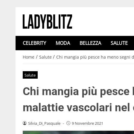
CELEBRITY
MODA
BELLEZZA
SALUTE
/
/
Home
Salute
Chi mangia più pesce ha meno segni di 
Salute
Chi mangia più pesce 
malattie vascolari nel 
Silvia_Di_Pasquale
-
9 Novembre 2021