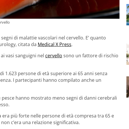
rvello
ni di malattie vascolari nel cervello. E’ quanto
urology, citata da
Medical X Press
.
ai vasi sanguigni nel
cervello
sono un fattore di rischio
 di 1.623 persone di età superiore ai 65 anni senza
menza. I partecipanti hanno compilato anche un
ù pesce hanno mostrato meno segni di danni cerebrali
esso.
a era più forte nelle persone di età compresa tra 65 e
 non c’era una relazione significativa.