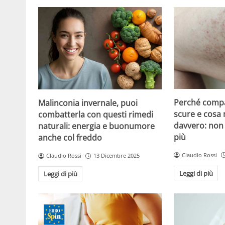
Perché compa
Malinconia invernale, puoi
scure e cosa
combatterla con questi rimedi
davvero: non 
naturali: energia e buonumore
più
anche col freddo
Claudio Rossi
Claudio Rossi
13 Dicembre 2025
Leggi di più
Leggi di più