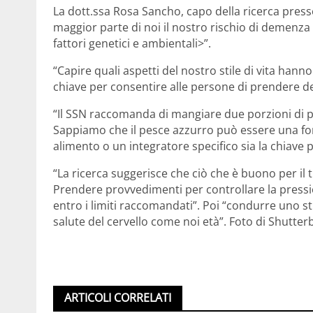
La dott.ssa Rosa Sancho, capo della ricerca press
maggior parte di noi il nostro rischio di demenza
fattori genetici e ambientali>”.
“Capire quali aspetti del nostro stile di vita hanno
chiave per consentire alle persone di prendere de
“Il SSN raccomanda di mangiare due porzioni di p
Sappiamo che il pesce azzurro può essere una fon
alimento o un integratore specifico sia la chiave
“La ricerca suggerisce che ciò che è buono per il 
Prendere provvedimenti per controllare la pressi
entro i limiti raccomandati”. Poi “condurre uno stil
salute del cervello come noi età”. Foto di Shutte
ARTICOLI CORRELATI