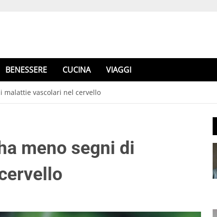
BENESSERE
CUCINA
VIAGGI
malattie vascolari nel cervello
ha meno segni di
cervello