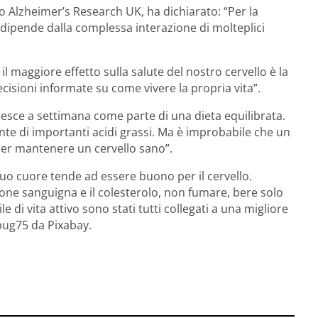
o Alzheimer’s Research UK, ha dichiarato: “Per la
 dipende dalla complessa interazione di molteplici
 il maggiore effetto sulla salute del nostro cervello è la
cisioni informate su come vivere la propria vita”.
esce a settimana come parte di una dieta equilibrata.
te di importanti acidi grassi. Ma è improbabile che un
 per mantenere un cervello sano”.
tuo cuore tende ad essere buono per il cervello.
one sanguigna e il colesterolo, non fumare, bere solo
e di vita attivo sono stati tutti collegati a una migliore
rbug75 da Pixabay.