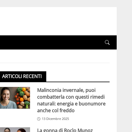
ARTICOLI RECENTI
Malinconia invernale, puoi
combatterla con questi rimedi
naturali: energia e buonumore
anche col freddo
13 Dicembre 2025
La gonna di Rocìo Munoz