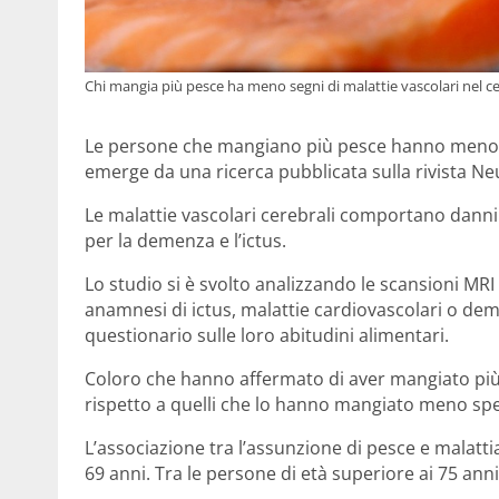
Chi mangia più pesce ha meno segni di malattie vascolari nel ce
Le persone che mangiano più pesce hanno meno seg
emerge da una ricerca pubblicata sulla rivista Ne
Le malattie vascolari cerebrali comportano danni 
per la demenza e l’ictus.
Lo studio si è svolto analizzando le scansioni MRI
anamnesi di ictus, malattie cardiovascolari o de
questionario sulle loro abitudini alimentari.
Coloro che hanno affermato di aver mangiato pi
rispetto a quelli che lo hanno mangiato meno sp
L’associazione tra l’assunzione di pesce e malatti
69 anni. Tra le persone di età superiore ai 75 anni