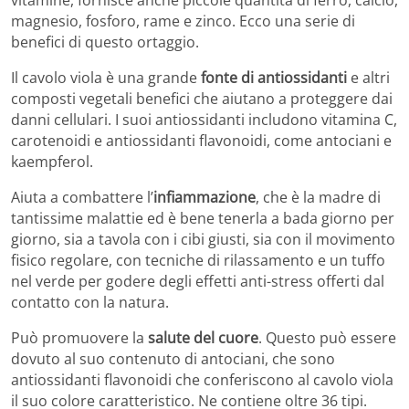
magnesio, fosforo, rame e zinco. Ecco una serie di
benefici di questo ortaggio.
Il cavolo viola è una grande
fonte di antiossidanti
e altri
composti vegetali benefici che aiutano a proteggere dai
danni cellulari. I suoi antiossidanti includono vitamina C,
carotenoidi e antiossidanti flavonoidi, come antociani e
kaempferol.
Aiuta a combattere l’
infiammazione
, che è la madre di
tantissime malattie ed è bene tenerla a bada giorno per
giorno, sia a tavola con i cibi giusti, sia con il movimento
fisico regolare, con tecniche di rilassamento e un tuffo
nel verde per godere degli effetti anti-stress offerti dal
contatto con la natura.
Può promuovere la
salute del cuore
. Questo può essere
dovuto al suo contenuto di antociani, che sono
antiossidanti flavonoidi che conferiscono al cavolo viola
il suo colore caratteristico. Ne contiene oltre 36 tipi.