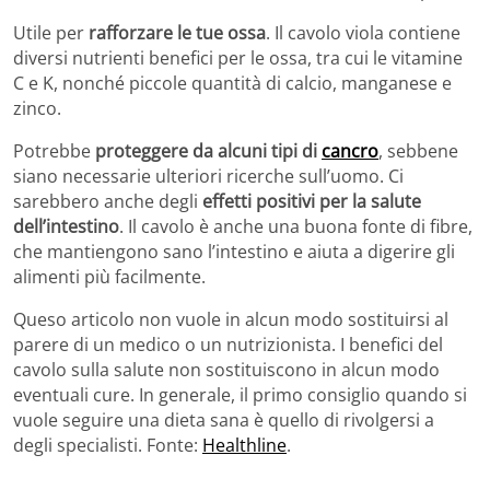
Utile per
rafforzare le tue ossa
. Il cavolo viola contiene
diversi nutrienti benefici per le ossa, tra cui le vitamine
C e K, nonché piccole quantità di calcio, manganese e
zinco.
Potrebbe
proteggere da alcuni tipi di
cancro
, sebbene
siano necessarie ulteriori ricerche sull’uomo. Ci
sarebbero anche degli
effetti positivi per la salute
dell’intestino
. Il cavolo è anche una buona fonte di fibre,
che mantiengono sano l’intestino e aiuta a digerire gli
alimenti più facilmente.
Queso articolo non vuole in alcun modo sostituirsi al
parere di un medico o un nutrizionista. I benefici del
cavolo sulla salute non sostituiscono in alcun modo
eventuali cure. In generale, il primo consiglio quando si
vuole seguire una dieta sana è quello di rivolgersi a
degli specialisti. Fonte:
Healthline
.