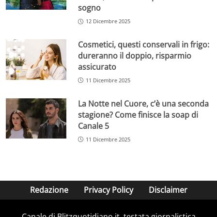
sogno
12 Dicembre 2025
Cosmetici, questi conservali in frigo:
dureranno il doppio, risparmio
assicurato
11 Dicembre 2025
La Notte nel Cuore, c’è una seconda
stagione? Come finisce la soap di
Canale 5
11 Dicembre 2025
Redazione
Privacy Policy
Disclaimer
Canale di Blitzquotidiano.it, testata giornalistica