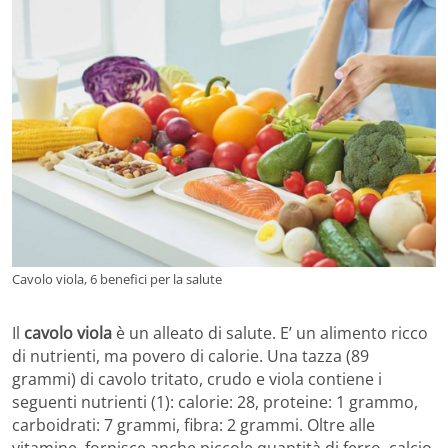
Cavolo viola, 6 benefici per la salute
Il
cavolo viola
è un alleato di salute. E’ un alimento ricco
di nutrienti, ma povero di calorie. Una tazza (89
grammi) di cavolo tritato, crudo e viola contiene i
seguenti nutrienti (1): calorie: 28, proteine: 1 grammo,
carboidrati: 7 grammi, fibra: 2 grammi. Oltre alle
vitamine, fornisce anche piccole quantità di ferro, calcio,