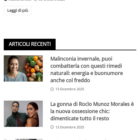
Leggi di più
ARTICOLI RECENTI
Malinconia invernale, puoi
combatterla con questi rimedi
naturali: energia e buonumore
anche col freddo
13 Dicembre 2025
La gonna di Rocìo Munoz Morales è
la nuova ossessione chic:
dimenticate tutto il resto
13 Dicembre 2025