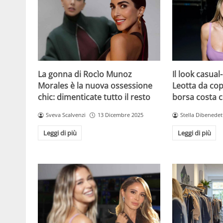
La gonna di Rocìo Munoz
Il look casual-
Morales è la nuova ossessione
Leotta da cop
chic: dimenticate tutto il resto
borsa costa 
Sveva Scalvenzi
13 Dicembre 2025
Stella Dibenedet
Leggi di più
Leggi di più