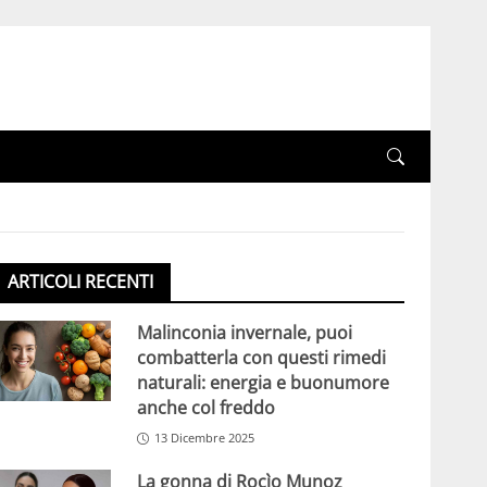
ARTICOLI RECENTI
Malinconia invernale, puoi
combatterla con questi rimedi
naturali: energia e buonumore
anche col freddo
13 Dicembre 2025
La gonna di Rocìo Munoz