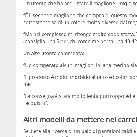
Un utente che ha acquistato il maglione Uniqlo sc
“È il secondo maglione che compro di questo modell
sottostante se di un colore molto diverso dal mag
“Ma nel complesso mi ritengo molto soddisfatta. 
(consiglio una S per chi come me porta una 40-42)
Un alto utente commenta:
“Ho comperato alcuni maglioni in lana merino sia 
“Il prodotto è molto morbido al tatto e i colori so
me”.
“La consegna è stata molto lenta purtroppo ed è
l’acquisto”.
Altri modelli da mettere nel carre
Se siete alla ricerca di un paio di pantaloni caldi