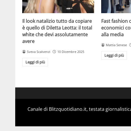
Il look natalizio tutto da copiare
Fast fashion 
è quello di Diletta Leotta: il total
economici co
white che devi assolutamente
alla media
avere
Mattia Senese
Sveva Scalvenzi
10 Dicembre 2025
Leggi di più
Leggi di più
Canale di Blitzquotidiano.it, testata giornalisti