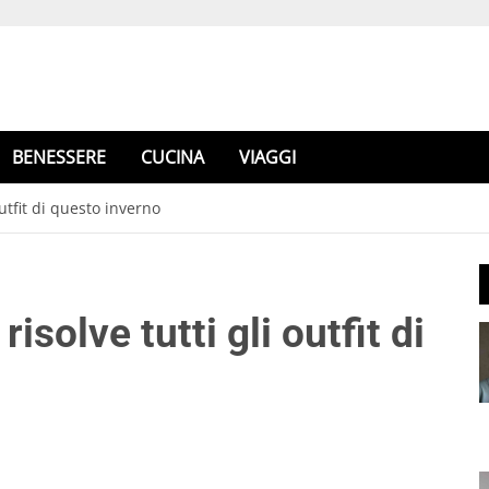
BENESSERE
CUCINA
VIAGGI
outfit di questo inverno
isolve tutti gli outfit di