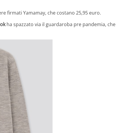
ere firmati
Yamamay
, che costano 25,95 euro.
ook
ha spazzato via il guardaroba pre pandemia, che