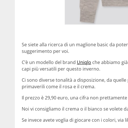
Se siete alla ricerca di un maglione basic da pote
suggerimento per voi.
C’è un modello del brand
Uniqlo
che abbiamo già p
capi più versatili per questo inverno.
Ci sono diverse tonalità a disposizione, da quell
primaverili come il rosa e il crema.
Il prezzo è 29,90 euro, una cifra non prettament
Noi vi consigliamo il crema o il bianco se volete da
Se invece avete voglia di giocare con i colori, via li