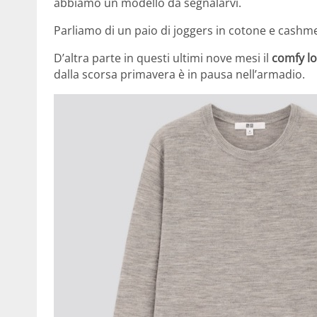
abbiamo un modello da segnalarvi.
Parliamo di un paio di joggers in cotone e cashm
D’altra parte in questi ultimi nove mesi il
comfy l
dalla scorsa primavera è in pausa nell’armadio.