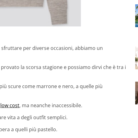
r sfruttare per diverse occasioni, abbiamo un
rovato la scorsa stagione e possiamo dirvi che è tra i
e più scure come marrone e nero, a quelle più
e
low cost
, ma neanche inaccessibile.
re vita a degli outfit semplici.
bera a quelli più pastello.