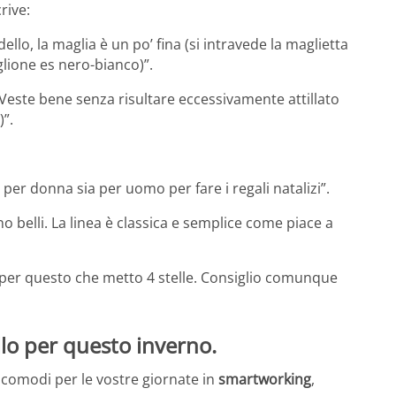
rive:
o, la maglia è un po’ fina (si intravede la maglietta
lione es nero-bianco)”.
Veste bene senza risultare eccessivamente attillato
”.
per donna sia per uomo per fare i regali natalizi”.
no belli. La linea è classica e semplice come piace a
 per questo che metto 4 stelle. Consiglio comunque
llo per questo inverno.
 e comodi per le vostre giornate in
smartworking
,