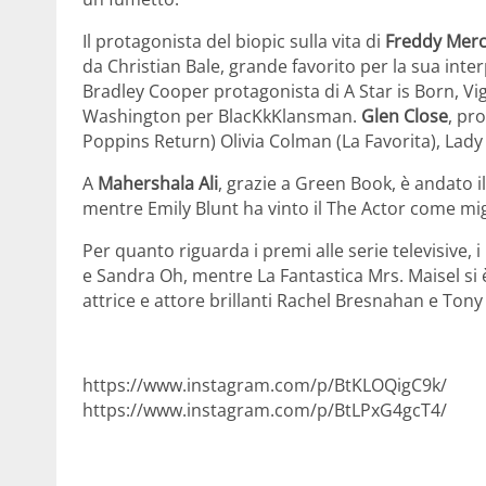
Il protagonista del biopic sulla vita di
Freddy Merc
da Christian Bale, grande favorito per la sua inte
Bradley Cooper protagonista di A Star is Born, 
Washington per BlacKkKlansman.
Glen Close
, pr
Poppins Return) Olivia Colman (La Favorita), Lad
A
Mahershala Ali
, grazie a Green Book, è andato 
mentre Emily Blunt ha vinto il The Actor come mig
Per quanto riguarda i premi alle serie televisive, 
e Sandra Oh, mentre La Fantastica Mrs. Maisel si è
attrice e attore brillanti Rachel Bresnahan e Ton
https://www.instagram.com/p/BtKLOQigC9k/
https://www.instagram.com/p/BtLPxG4gcT4/