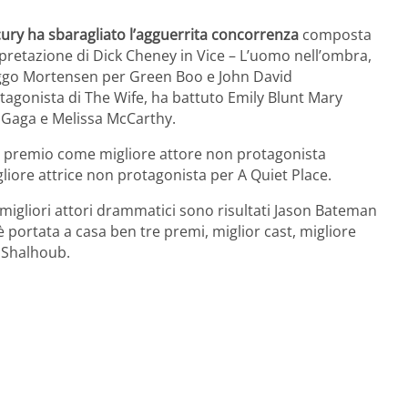
ury ha sbaragliato l’agguerrita concorrenza
composta
rpretazione di Dick Cheney in Vice – L’uomo nell’ombra,
Viggo Mortensen per Green Boo e John David
otagonista di The Wife, ha battuto Emily Blunt Mary
y Gaga e Melissa McCarthy.
il premio come migliore attore non protagonista
liore attrice non protagonista per A Quiet Place.
i migliori attori drammatici sono risultati Jason Bateman
 portata a casa ben tre premi, miglior cast, migliore
y Shalhoub.