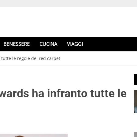
BENESSERE
CUCINA
VIAGGI
utte le regole del red carpet
rds ha infranto tutte le