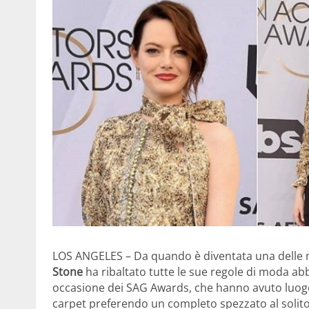
LOS ANGELES – Da quando è diventata una delle m
Stone
ha ribaltato tutte le sue regole di moda ab
occasione dei SAG Awards, che hanno avuto luogo i
carpet preferendo un completo spezzato al solito 