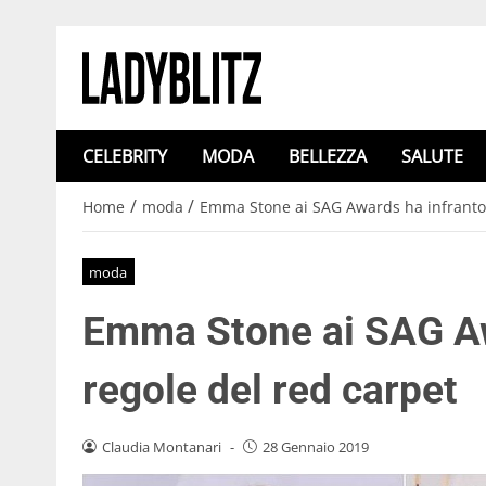
CELEBRITY
MODA
BELLEZZA
SALUTE
/
/
Home
moda
Emma Stone ai SAG Awards ha infranto t
moda
Emma Stone ai SAG Awa
regole del red carpet
Claudia Montanari
-
28 Gennaio 2019