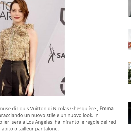
use di Louis Vuitton di Nicolas Ghesquière ,
Emma
bracciando un nuovo stile e un nuovo look. In
eri sera a Los Angeles, ha infranto le regole del red
abito o tailleur pantalone.