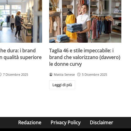
che dura: i brand
Taglia 46 e stile impeccabile: i
n qualità superiore
brand che valorizzano (davvero)
le donne curvy
7 Dicembre 2025
Mattia Senese
5 Dicembre 2025
Leggi di più
Redazione
Privacy Policy
Disclaimer