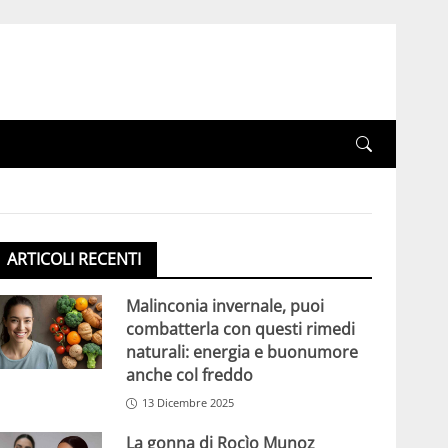
ARTICOLI RECENTI
Malinconia invernale, puoi
combatterla con questi rimedi
naturali: energia e buonumore
anche col freddo
13 Dicembre 2025
La gonna di Rocìo Munoz