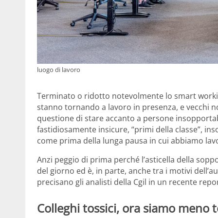
luogo di lavoro
Terminato o ridotto notevolmente lo smart working
stanno tornando a lavoro in presenza, e vecchi nod
questione di stare accanto a persone insopportab
fastidiosamente insicure, “primi della classe”, in
come prima della lunga pausa in cui abbiamo lav
Anzi peggio di prima perché l’asticella della soppo
del giorno ed è, in parte, anche tra i motivi dell
precisano gli analisti della Cgil in un recente repor
Colleghi tossici, ora siamo meno t