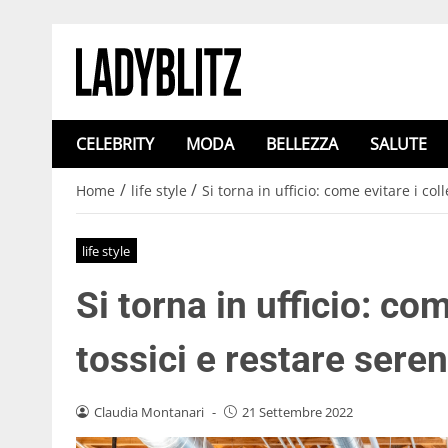
CELEBRITY
MODA
BELLEZZA
SALUTE
/
/
Home
life style
Si torna in ufficio: come evitare i col
life style
Si torna in ufficio: com
tossici e restare seren
Claudia Montanari
-
21 Settembre 2022