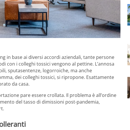
 in base ai diversi accordi aziendali, tante persone
i con i colleghi tossici vengono al pettine. L’annosa
ili, sputasentenze, logorroiche, ma anche
somma, dei colleghi tossici, si ripropone. Esattamente
orato da casa.
rtazione pare essere crollata. Il problema è all’ordine
’aumento del tasso di dimissioni post-pandemia,
t.
olleranti