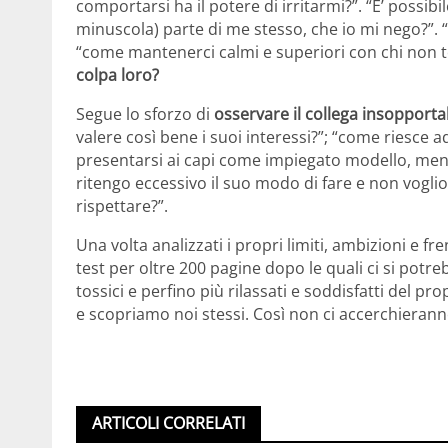
comportarsi ha il potere di irritarmi?”. “E’ possib
minuscola) parte di me stesso, che io mi nego?”. “
“come mantenerci calmi e superiori con chi non to
colpa loro?
Segue lo sforzo di
osservare il collega insopporta
valere così bene i suoi interessi?”; “come riesce a
presentarsi ai capi come impiegato modello, men
ritengo eccessivo il suo modo di fare e non voglio 
rispettare?”.
Una volta analizzati i propri limiti, ambizioni e 
test per oltre 200 pagine dopo le quali ci si potreb
tossici e perfino più rilassati e soddisfatti del pr
e scopriamo noi stessi. Così non ci accerchierann
ARTICOLI CORRELATI