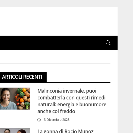
ARTICOLI RECENTI
Malinconia invernale, puoi
combatterla con questi rimedi
naturali: energia e buonumore
anche col freddo
13 Dicembre 2025
La gonna di Rocìo Munoz