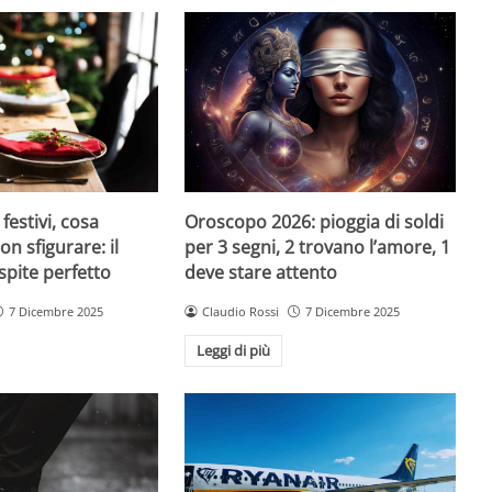
festivi, cosa
Oroscopo 2026: pioggia di soldi
n sfigurare: il
per 3 segni, 2 trovano l’amore, 1
spite perfetto
deve stare attento
7 Dicembre 2025
Claudio Rossi
7 Dicembre 2025
Leggi di più