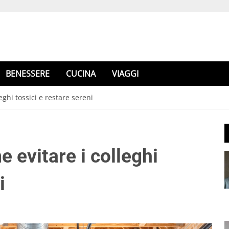
BENESSERE
CUCINA
VIAGGI
leghi tossici e restare sereni
e evitare i colleghi
i