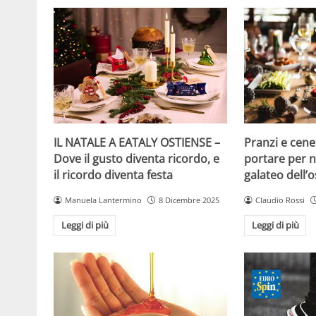
IL NATALE A EATALY OSTIENSE –
Pranzi e cene 
Dove il gusto diventa ricordo, e
portare per no
il ricordo diventa festa
galateo dell’o
Manuela Lantermino
8 Dicembre 2025
Claudio Rossi
Leggi di più
Leggi di più