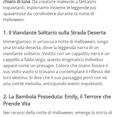
chiaro di luna
. Da creature malevole a fantasmi
inquietanti, esploriamo insieme le leggende più
spaventose da condividere durante la notte di
Halloween.
1. Il Viandante Solitario sulla Strada Deserta
Immergiamoci in un’oscura notte di Halloween, lungo
una strada deserta, dove la leggenda narra di un
viandante solitario. Vestito con un cappotto nero e un
cappello a falda larga, questo enigmatico individuo
appare come un presagio. Coloro che osano fissare il
suo volto vuoto si trovano a contemplare il riflesso del
loro destino. Si dice che il suo passaggio porti con sé
una sottile melodia, anticipando eventi inquietanti.
2. La Bambola Posseduta: Emily, il Terrore che
Prende Vita
Nei recessi della notte di Halloween, emerge la storia di