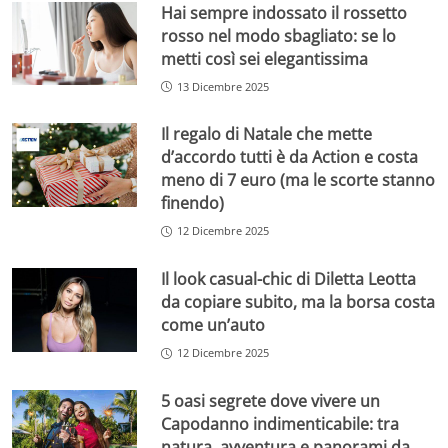
Hai sempre indossato il rossetto
rosso nel modo sbagliato: se lo
metti così sei elegantissima
13 Dicembre 2025
Il regalo di Natale che mette
d’accordo tutti è da Action e costa
meno di 7 euro (ma le scorte stanno
finendo)
12 Dicembre 2025
Il look casual-chic di Diletta Leotta
da copiare subito, ma la borsa costa
come un’auto
12 Dicembre 2025
5 oasi segrete dove vivere un
Capodanno indimenticabile: tra
natura, avventura e panorami da