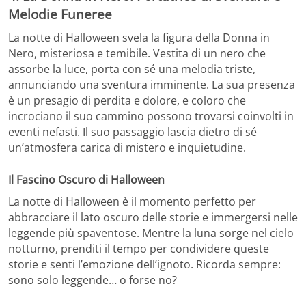
Melodie Funeree
La notte di Halloween svela la figura della Donna in
Nero, misteriosa e temibile. Vestita di un nero che
assorbe la luce, porta con sé una melodia triste,
annunciando una sventura imminente. La sua presenza
è un presagio di perdita e dolore, e coloro che
incrociano il suo cammino possono trovarsi coinvolti in
eventi nefasti. Il suo passaggio lascia dietro di sé
un’atmosfera carica di mistero e inquietudine.
Il Fascino Oscuro di Halloween
La notte di Halloween è il momento perfetto per
abbracciare il lato oscuro delle storie e immergersi nelle
leggende più spaventose. Mentre la luna sorge nel cielo
notturno, prenditi il tempo per condividere queste
storie e senti l’emozione dell’ignoto. Ricorda sempre:
sono solo leggende… o forse no?