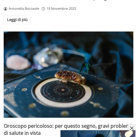
Antonella Boccasile
19 Novembre 2025
Leggi di più
Oroscopo pericoloso: per questo segno, gravi problemi
di salute in vista