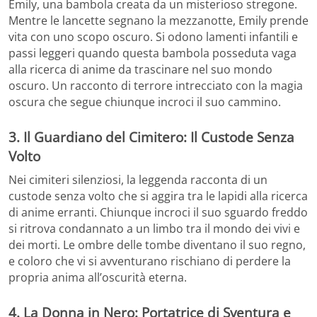
Emily, una bambola creata da un misterioso stregone.
Mentre le lancette segnano la mezzanotte, Emily prende
vita con uno scopo oscuro. Si odono lamenti infantili e
passi leggeri quando questa bambola posseduta vaga
alla ricerca di anime da trascinare nel suo mondo
oscuro. Un racconto di terrore intrecciato con la magia
oscura che segue chiunque incroci il suo cammino.
3. Il Guardiano del Cimitero: Il Custode Senza
Volto
Nei cimiteri silenziosi, la leggenda racconta di un
custode senza volto che si aggira tra le lapidi alla ricerca
di anime erranti. Chiunque incroci il suo sguardo freddo
si ritrova condannato a un limbo tra il mondo dei vivi e
dei morti. Le ombre delle tombe diventano il suo regno,
e coloro che vi si avventurano rischiano di perdere la
propria anima all’oscurità eterna.
4. La Donna in Nero: Portatrice di Sventura e