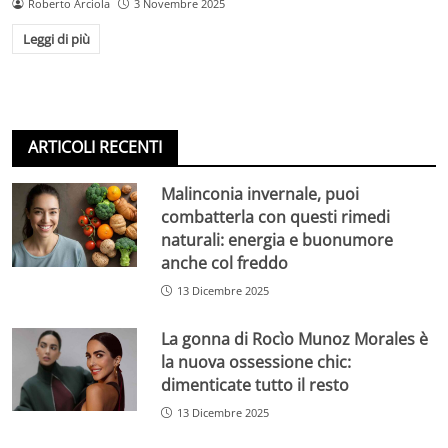
Roberto Arciola
3 Novembre 2025
Leggi di più
ARTICOLI RECENTI
Malinconia invernale, puoi
combatterla con questi rimedi
naturali: energia e buonumore
anche col freddo
13 Dicembre 2025
La gonna di Rocìo Munoz Morales è
la nuova ossessione chic:
dimenticate tutto il resto
13 Dicembre 2025