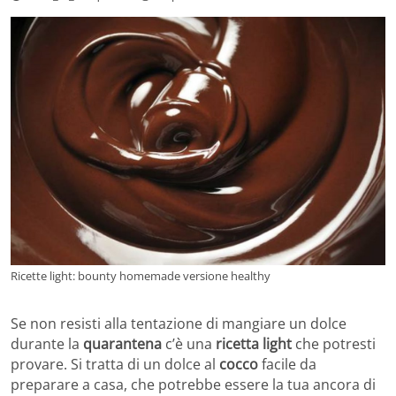
Ricette light: bounty homemade versione healthy
Se non resisti alla tentazione di mangiare un dolce
durante la
quarantena
c’è una
ricetta light
che potresti
provare. Si tratta di un dolce al
cocco
facile da
preparare a casa, che potrebbe essere la tua ancora di