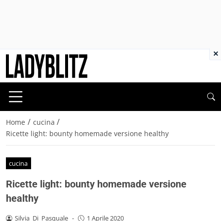
×
/
/
Home
cucina
Ricette light: bounty homemade versione healthy
cucina
Ricette light: bounty homemade versione
healthy
Silvia_Di_Pasquale
-
1 Aprile 2020