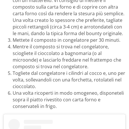
con un matterello. Vi consiglio di mettere il
composto sulla carta forno e di coprire con altra
carta forno così da rendere la stesura più semplice.
Una volta creato lo spessore che preferite, tagliate
piccoli rettangoli (circa 3-4 cm) e arrotondateli con
le mani, dando la tipica forma del bounty originale.
Mettete il composto in congelatore per 30 minuti.
Mentre il composto si trova nel congelatore,
sciogliete il cioccolato a bagnomaria (o al
microonde) e lasciarlo freddare nel frattempo che
composto si trova nel congelatore.
Togliete dal congelatore i cilindri al cocco e, uno per
volta, sollevandoli con una forchetta, rotolateli nel
cioccolato.
Una volta ricoperti in modo omogeneo, disponeteli
sopra il piatto rivestito con carta forno e
conservateli in frigo.