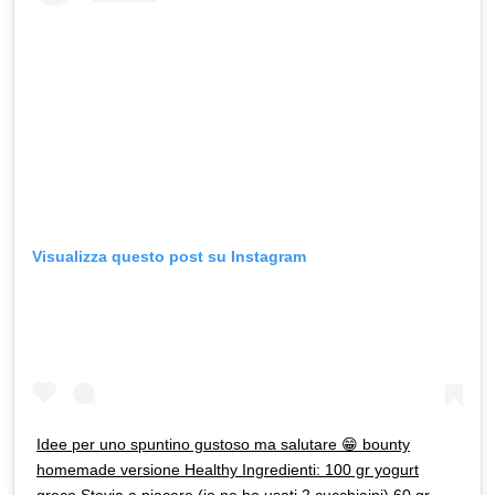
Visualizza questo post su Instagram
Idee per uno spuntino gustoso ma salutare 😁 bounty
homemade versione Healthy Ingredienti: 100 gr yogurt